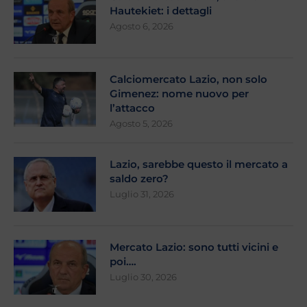
Hautekiet: i dettagli
Agosto 6, 2026
Calciomercato Lazio, non solo
Gimenez: nome nuovo per
l’attacco
Agosto 5, 2026
Lazio, sarebbe questo il mercato a
saldo zero?
Luglio 31, 2026
Mercato Lazio: sono tutti vicini e
poi….
Luglio 30, 2026