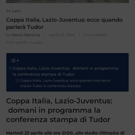
S.S. Lazio
Coppa Italia, Lazio-Juventus: ecco quando
parlerà Tudor
by
Mauro Maniccia
Aprile 21, 2024
0 comments
Foto: profilo X Lazio
Coppa Italia, Lazio-Juventus: domani in programma
la conferenza stampa di Tudor
Coppa Italia, Lazio-Juventus: ecco quando interverrà
mister Tudor in conferenza stampa
Coppa Italia, Lazio-Juventus:
domani in programma la
conferenza stampa di Tudor
Martedì 23 aprile alle ore 21:00, allo stadio
Olimpico
di