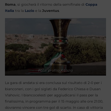
Roma
, si giocherà il ritorno della semifinale di
Coppa
Italia
tra la
Lazio
e la
Juventus
.
Foto: profilo X Lazio
La gara di andata si era conclusa sul risultato di 2-0 per i
bianconeri, con i gol siglati da Federico Chiesa e Dusan
Vlahovic. I biancocelesti per aggiudicarsi il pass per la
finalissima, in programma per il 15 maggio alle ore 21:00,
dovranno vincere con tre gol di scarto. In caso di vittoria