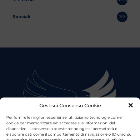
Speciali
763
Gestisci Consenso Cookie
Per fornire le migliori esperienze, utilizziamo tecnologie come i
cookie per memorizzare e/o accedere alle informazioni del
dispositivo. Il consenso a queste tecnologie ci permetterà di
elaborare dati come il comportamento di navigazione o ID unici su
questo sito. Non acconsentire o ritirare il consenso può influire