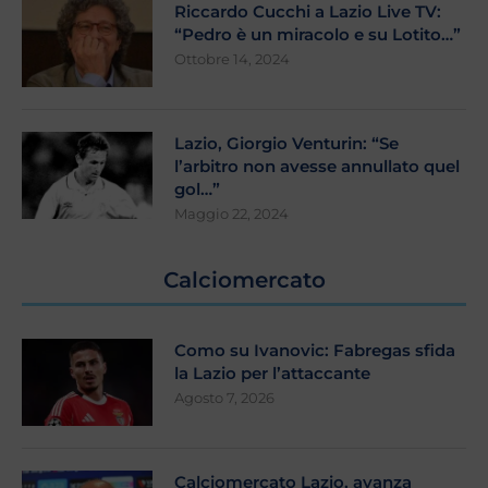
Riccardo Cucchi a Lazio Live TV:
“Pedro è un miracolo e su Lotito…”
Ottobre 14, 2024
Lazio, Giorgio Venturin: “Se
l’arbitro non avesse annullato quel
gol…”
Maggio 22, 2024
Calciomercato
Como su Ivanovic: Fabregas sfida
la Lazio per l’attaccante
Agosto 7, 2026
Calciomercato Lazio, avanza