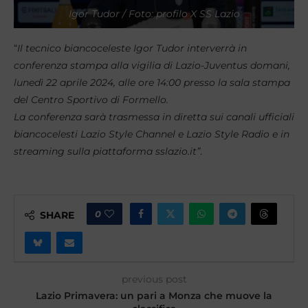
Igor Tudor / Foto: profilo X SS Lazio
“
Il tecnico biancoceleste Igor Tudor interverrà in
conferenza stampa alla vigilia di Lazio-Juventus domani,
lunedì 22 aprile 2024, alle ore 14:00 presso la sala stampa
del Centro Sportivo di Formello.
La conferenza sarà trasmessa in diretta sui canali ufficiali
biancocelesti Lazio Style Channel e Lazio Style Radio e in
streaming sulla piattaforma sslazio.it”
.
0
SHARE
previous post
Lazio Primavera: un pari a Monza che muove la