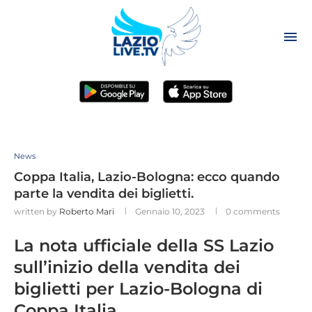
News
Coppa Italia, Lazio-Bologna: ecco quando
parte la vendita dei biglietti.
written by
Roberto Mari
Gennaio 10, 2023
0 comments
La nota ufficiale della SS Lazio
sull’inizio della vendita dei
biglietti per Lazio-Bologna di
Coppa Italia.