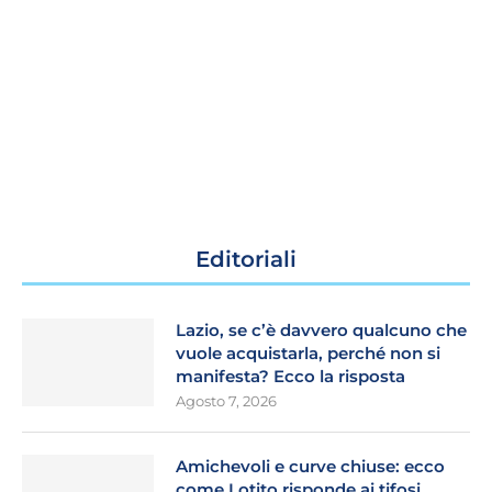
Editoriali
Lazio, se c’è davvero qualcuno che
vuole acquistarla, perché non si
manifesta? Ecco la risposta
Agosto 7, 2026
Amichevoli e curve chiuse: ecco
come Lotito risponde ai tifosi