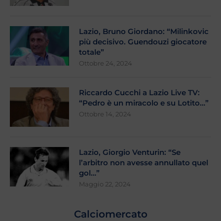
Lazio, Bruno Giordano: “Milinkovic
più decisivo. Guendouzi giocatore
totale”
Ottobre 24, 2024
Riccardo Cucchi a Lazio Live TV:
“Pedro è un miracolo e su Lotito…”
Ottobre 14, 2024
Lazio, Giorgio Venturin: “Se
l’arbitro non avesse annullato quel
gol…”
Maggio 22, 2024
Calciomercato