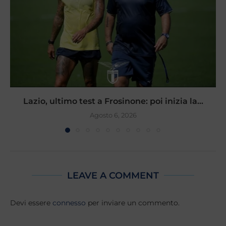
Lazio, ultimo test a Frosinone: poi inizia la...
Agosto 6, 2026
LEAVE A COMMENT
Devi essere
connesso
per inviare un commento.