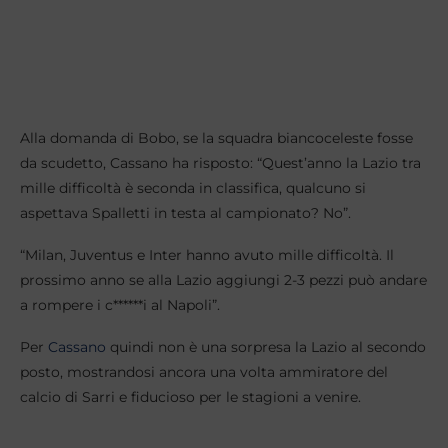
Alla domanda di Bobo, se la squadra biancoceleste fosse
da scudetto, Cassano ha risposto: “Quest’anno la Lazio tra
mille difficoltà è seconda in classifica, qualcuno si
aspettava Spalletti in testa al campionato? No”.
“Milan, Juventus e Inter hanno avuto mille difficoltà. Il
prossimo anno se alla Lazio aggiungi 2-3 pezzi può andare
a rompere i c******i al Napoli”.
Per
Cassano
quindi non è una sorpresa la Lazio al secondo
posto, mostrandosi ancora una volta ammiratore del
calcio di Sarri e fiducioso per le stagioni a venire.