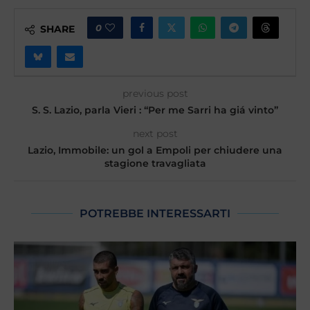
0
SHARE
previous post
S. S. Lazio, parla Vieri : “Per me Sarri ha giá vinto”
next post
Lazio, Immobile: un gol a Empoli per chiudere una
stagione travagliata
POTREBBE INTERESSARTI