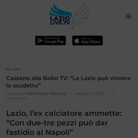
S.S. Lazio
Cassano alla Bobo TV: “La Lazio può vincere
lo scudetto”
written by
Giammarco Moriconi
Maggio 31, 2023
0
comments
Lazio, l’ex calciatore ammette:
“Con due-tre pezzi può dar
fastidio al Napoli”