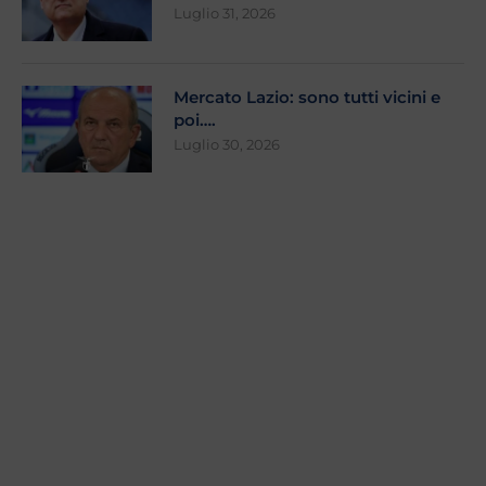
Luglio 31, 2026
Mercato Lazio: sono tutti vicini e
poi….
Luglio 30, 2026