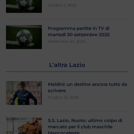
Ottobre 1, 2025
Programma partite in TV di
martedì 30 settembre 2025
Settembre 30, 2025
L’altra Lazio
Maldini: un destino ancora tutto da
scrivere
Giugno 22, 2026
S.S. Lazio, Nuoto: ultimo colpo di
mercato per il club maschile
biancoceleste