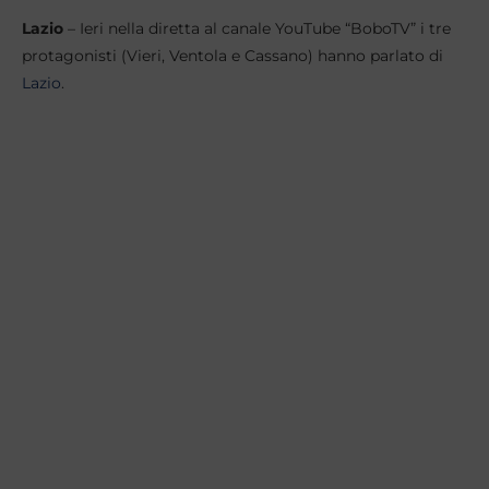
Lazio
– Ieri nella diretta al canale YouTube “BoboTV” i tre
protagonisti (Vieri, Ventola e Cassano) hanno parlato di
Lazio
.