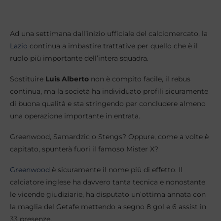
Ad una settimana dall’inizio ufficiale del calciomercato, la
Lazio
continua a imbastire trattative per quello che è il
ruolo più importante dell’intera squadra.
Sostituire
Luis
Alberto
non è compito facile, il rebus
continua, ma la società ha individuato profili sicuramente
di buona qualità e sta stringendo per concludere almeno
una operazione importante in entrata.
Greenwood, Samardzic o Stengs? Oppure, come a volte è
capitato, spunterà fuori il famoso Mister X?
Greenwood
è sicuramente il nome più di effetto. Il
calciatore inglese ha davvero tanta tecnica e nonostante
le vicende giudiziarie, ha disputato un’ottima annata con
la maglia del Getafe mettendo a segno 8 gol e 6 assist in
33 presenze.