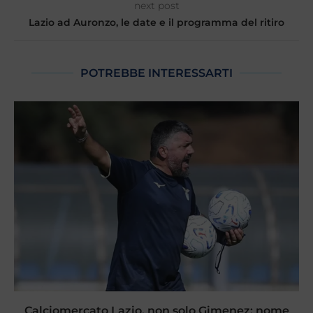
next post
Lazio ad Auronzo, le date e il programma del ritiro
POTREBBE INTERESSARTI
Calciomercato Lazio, non solo Gimenez: nome