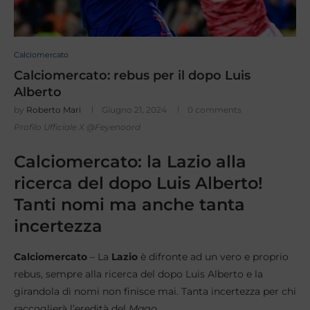
Calciomercato
Calciomercato: rebus per il dopo Luis
Alberto
by
Roberto Mari
Giugno 21, 2024
0 comments
Profilo Ufficiale X @Feyenoord
Calciomercato: la Lazio alla
ricerca del dopo Luis Alberto!
Tanti nomi ma anche tanta
incertezza
Calciomercato
– La
Lazio
è difronte ad un vero e proprio
rebus, sempre alla ricerca del dopo Luis Alberto e la
girandola di nomi non finisce mai. Tanta incertezza per chi
raccoglierà l’eredità del
Mago.