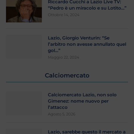
Riccardo Cucchi a Lazio Live TV:
“Pedro è un miracolo e su Lotito…”
Ottobre 14, 2024
Lazio, Giorgio Venturin: “Se
l’arbitro non avesse annullato quel
gol…”
Maggio 22, 2024
Calciomercato
Calciomercato Lazio, non solo
Gimenez: nome nuovo per
l’attacco
Agosto 5, 2026
Lazio, sarebbe questo il mercato a