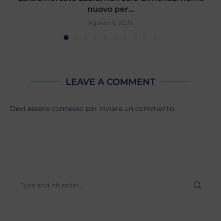
nuovo per...
Agosto 5, 2026
LEAVE A COMMENT
Devi essere
connesso
per inviare un commento.