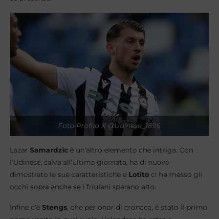
Foto Profilo X @Udinese_1896
Lazar
Samardzic
è un’altro elemento che intriga. Con
l’Udinese, salva all’ultima giornata, ha di nuovo
dimostrato le sue caratteristiche e
Lotito
ci ha messo gli
occhi sopra anche se i friulani sparano alto.
Infine c’è
Stengs
, che per onor di cronaca, è stato il primo