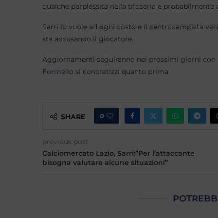
qualche perplessità nella tifoseria e probabilmente
Sarri lo vuole ad ogni costo e il centrocampista ve
sta accusando il giocatore.
Aggiornamenti seguiranno nei prossimi giorni con la 
Formello
si concretizzi quanto prima.
0
SHARE
previous post
Calciomercato Lazio, Sarri:”Per l’attaccante
bisogna valutare alcune situazioni”
POTREBB