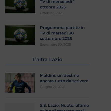
TV di mercoledì 1
ottobre 2025
Ottobre 1, 2025
Programma partite in
TV di martedì 30
settembre 2025
Settembre 30, 2025
L’altra Lazio
Maldini: un destino
ancora tutto da scrivere
Giugno 22, 2026
S.S. Lazio, Nuoto: ultimo
colpo di mercato per il