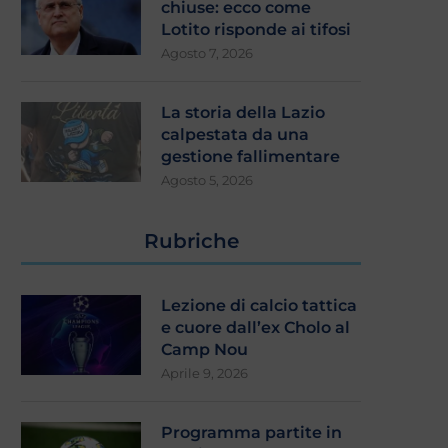
chiuse: ecco come
Lotito risponde ai tifosi
Agosto 7, 2026
La storia della Lazio
calpestata da una
gestione fallimentare
Agosto 5, 2026
Rubriche
Lezione di calcio tattica
e cuore dall’ex Cholo al
Camp Nou
Aprile 9, 2026
Programma partite in