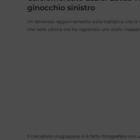
ginocchio sinistro
Un doveroso aggiornamento sulla trattativa che la L
che nelle ultime ore ha registrato uno stallo inaspet
Il calciatore uruguayano si è fatto fotografare con u