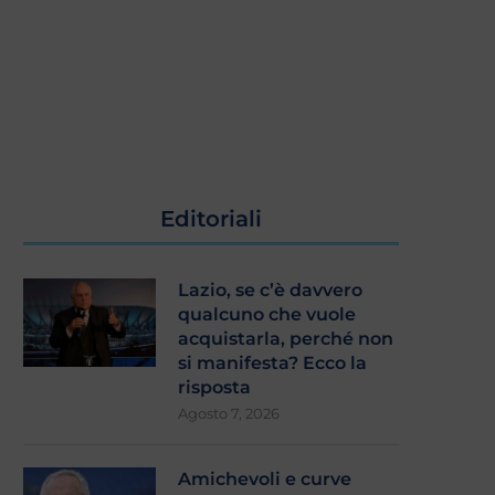
Editoriali
Lazio, se c’è davvero
qualcuno che vuole
acquistarla, perché non
si manifesta? Ecco la
risposta
Agosto 7, 2026
Amichevoli e curve