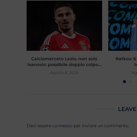
Calciomercato Lazio, non solo
Ratkov: 6 
Ivanovic: possibile doppio colpo...
t
Agosto 8, 2026
Ag
LEAVE
Devi essere
connesso
per inviare un commento.