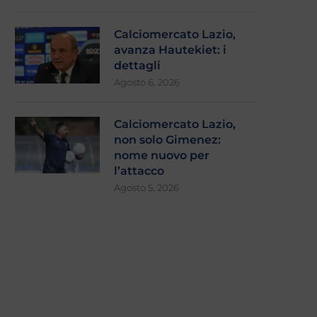
Calciomercato Lazio,
avanza Hautekiet: i
dettagli
Agosto 6, 2026
Calciomercato Lazio,
non solo Gimenez:
nome nuovo per
l’attacco
Agosto 5, 2026