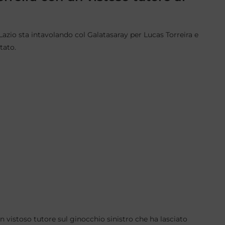
azio sta intavolando col Galatasaray per Lucas Torreira e
tato.
n vistoso tutore sul ginocchio sinistro che ha lasciato