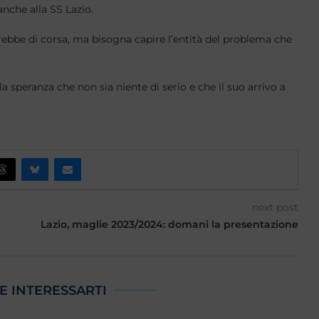
 anche alla SS
Lazio
.
rrebbe di corsa, ma bisogna capire l’entità del problema che
speranza che non sia niente di serio e che il suo arrivo a
next post
Lazio, maglie 2023/2024: domani la presentazione
E INTERESSARTI