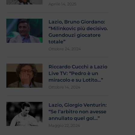
Aprile 14, 2025
Lazio, Bruno Giordano:
“Milinkovic più decisivo.
Guendouzi giocatore
totale”
Ottobre 24, 2024
Riccardo Cucchi a Lazio
Live TV: “Pedro è un
miracolo e su Lotito…”
Ottobre 14, 2024
Lazio, Giorgio Venturin:
“Se l’arbitro non avesse
annullato quel gol…”
Maggio 22, 2024