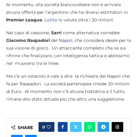
Al momento, alla società biancoceleste non è arrivata
alcuna offerta per l’argentino che ha diversi estimatori in
Premier League
,
Lotito
lo valuta oltre i 30 milioni.
Nel caso di cessione,
Sarri
come alternativa vorrebbe
Giacomo Raspadori
del
Napoli
, che considera ideale per la
sua visione di gioco. Un attaccante completo che sa sia
rifinire che finalizzare, con intelligenza tattica e abilissimo
nel muoversi tra le linee.
Ma c’è un ostacolo e vale a dire la richiesta del Napoli che
fa per Raspadori. La società partenopea chiede 30 milioni
di Euro. Al momento non c’è alcuna trattativa e il tutto,
rimane allo stato attuale più che altro una suggestione.
0
SHARE