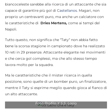
biancoceleste sarebbe alla ricerca di un attaccante che sia
capace di garantire più gol di
Castellanos.
Magari, non
proprio un centravanti puro, ma anche un calciatore con
le caratteristiche di
Dries Mertens,
come ai tempi del
Napoli.
Tutto questo, non significa che “Taty“ non abbia fatto
bene la scorsa stagione in campionato dove ha realizzato
10 reti in 29 presenze. Attaccante elegante nei movimenti
e che cerca gol complessi, ma che allo stesso tempo
lavora molto per la squadra.
Ma le caratteristiche che il mister ricerca in quella
posizione, sono quelle di un bomber puro, un finalizzatore,
mentre il Taty si esprime meglio quando gioca al fianco di
un alto attaccante.
Foto Profilo X S.S. Lazio