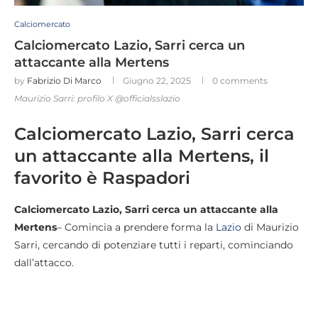
Calciomercato
Calciomercato Lazio, Sarri cerca un
attaccante alla Mertens
by
Fabrizio Di Marco
Giugno 22, 2025
0 comments
Maurizio Sarri: profilo X @officialsslazio
Calciomercato Lazio, Sarri cerca
un attaccante alla Mertens, il
favorito è Raspadori
Calciomercato Lazio, Sarri cerca un attaccante alla
Mertens
– Comincia a prendere forma la
Lazio
di Maurizio
Sarri, cercando di potenziare tutti i reparti, cominciando
dall’attacco.