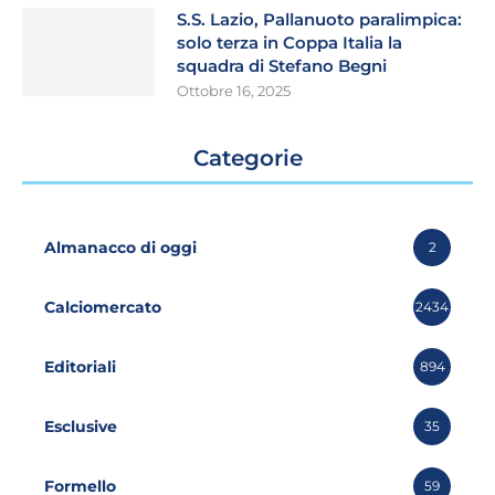
S.S. Lazio, Pallanuoto paralimpica:
solo terza in Coppa Italia la
squadra di Stefano Begni
Ottobre 16, 2025
Categorie
Almanacco di oggi
2
Calciomercato
2434
Editoriali
894
Esclusive
35
Formello
59