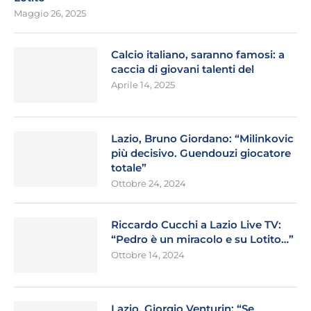
Maggio 26, 2025
Calcio italiano, saranno famosi: a
caccia di giovani talenti del
Aprile 14, 2025
Lazio, Bruno Giordano: “Milinkovic
più decisivo. Guendouzi giocatore
totale”
Ottobre 24, 2024
Riccardo Cucchi a Lazio Live TV:
“Pedro è un miracolo e su Lotito…”
Ottobre 14, 2024
Lazio, Giorgio Venturin: “Se