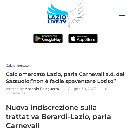
Calciomercato
Calciomercato Lazio, parla Carnevali a.d. del
Sassuolo:”non è facile spaventare Lotito”
written by
Antonio Falaguerra
Giugno 30, 2023
0
comments
Nuova indiscrezione sulla
trattativa Berardi-Lazio, parla
Carnevali