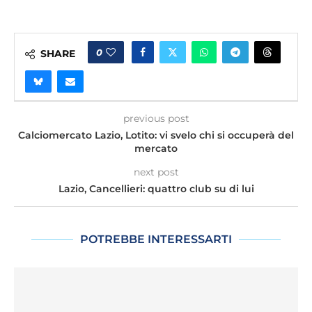
0
SHARE
previous post
Calciomercato Lazio, Lotito: vi svelo chi si occuperà del
mercato
next post
Lazio, Cancellieri: quattro club su di lui
POTREBBE INTERESSARTI