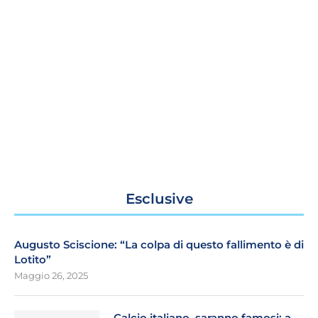
Esclusive
Augusto Sciscione: “La colpa di questo fallimento è di
Lotito”
Maggio 26, 2025
Calcio italiano, saranno famosi: a