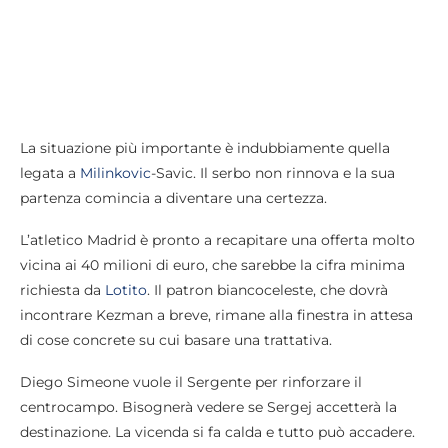
La situazione più importante è indubbiamente quella
legata a
Milinkovic
-Savic. Il serbo non rinnova e la sua
partenza comincia a diventare una certezza.
L’atletico Madrid è pronto a recapitare una offerta molto
vicina ai 40 milioni di euro, che sarebbe la cifra minima
richiesta da
Lotito
. Il patron biancoceleste, che dovrà
incontrare Kezman a breve, rimane alla finestra in attesa
di cose concrete su cui basare una trattativa.
Diego Simeone vuole il Sergente per rinforzare il
centrocampo. Bisognerà vedere se Sergej accetterà la
destinazione. La vicenda si fa calda e tutto può accadere.