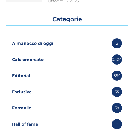
Ottobre 16, 2025
Categorie
Almanacco di oggi
2
Calciomercato
2434
Editoriali
894
Esclusive
35
Formello
59
Hall of fame
2