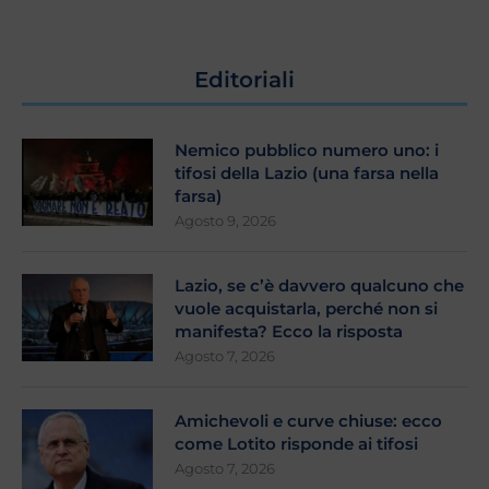
Editoriali
Nemico pubblico numero uno: i
tifosi della Lazio (una farsa nella
farsa)
Agosto 9, 2026
Lazio, se c’è davvero qualcuno che
vuole acquistarla, perché non si
manifesta? Ecco la risposta
Agosto 7, 2026
Amichevoli e curve chiuse: ecco
come Lotito risponde ai tifosi
Agosto 7, 2026