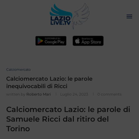
Calciomercato
Calciomercato Lazio: le parole
inequivocabili di Ricci
written by
Roberto Mari
Luglio 24, 2023
0 comments
Calciomercato Lazio: le parole di
Samuele Ricci dal ritiro del
Torino