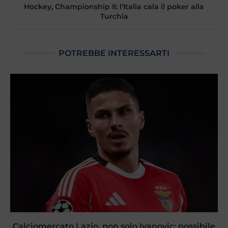
Hockey, Championship II: l’Italia cala il poker alla
Turchia
POTREBBE INTERESSARTI
Calciomercato Lazio, non solo Ivanovic: possibile