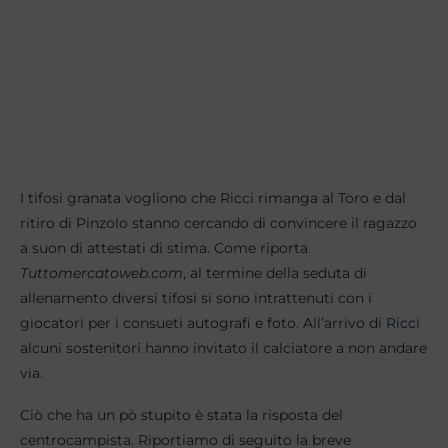
I tifosi granata vogliono che Ricci rimanga al Toro e dal
ritiro di Pinzolo stanno cercando di convincere il ragazzo
a suon di attestati di stima. Come riporta
Tuttomercatoweb.com
, al termine della seduta di
allenamento diversi tifosi si sono intrattenuti con i
giocatori per i consueti autografi e foto. All’arrivo di
Ricci
alcuni sostenitori hanno invitato il calciatore a non andare
via.
Ciò che ha un pò stupito è stata la risposta del
centrocampista. Riportiamo di seguito la breve