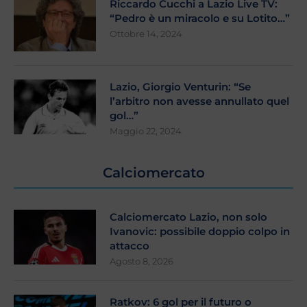
Riccardo Cucchi a Lazio Live TV:
“Pedro è un miracolo e su Lotito…”
Ottobre 14, 2024
Lazio, Giorgio Venturin: “Se
l’arbitro non avesse annullato quel
gol…”
Maggio 22, 2024
Calciomercato
Calciomercato Lazio, non solo
Ivanovic: possibile doppio colpo in
attacco
Agosto 8, 2026
Ratkov: 6 gol per il futuro o