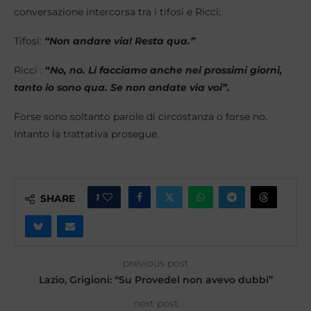
conversazione intercorsa tra i tifosi e Ricci;
Tifosi:
“Non andare via! Resta qua.”
Ricci :
“
No, no. Li facciamo anche nei prossimi giorni,
tanto io sono qua. Se non andate via voi”.
Forse sono soltanto parole di circostanza o forse no.
Intanto la trattativa prosegue.
1
SHARE
previous post
Lazio, Grigioni: “Su Provedel non avevo dubbi”
next post