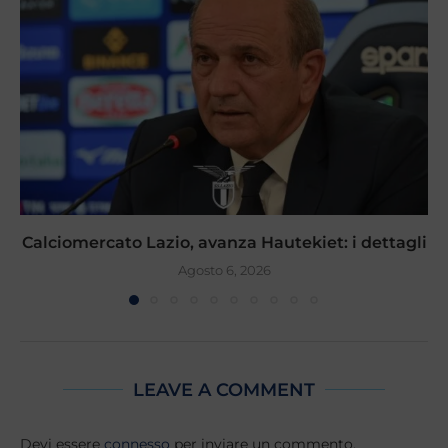
Calciomercato Lazio, avanza Hautekiet: i dettagli
Agosto 6, 2026
LEAVE A COMMENT
Devi essere
connesso
per inviare un commento.