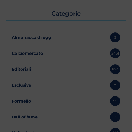
Categorie
Almanacco di oggi
2
Calciomercato
2431
Editoriali
894
Esclusive
35
Formello
59
Hall of fame
2