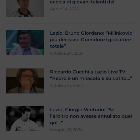
caccia di giovani talenti del
Aprile 14, 2025
Lazio, Bruno Giordano: “Milinkovic
più decisivo. Guendouzi giocatore
totale”
Ottobre 24, 2024
Riccardo Cucchi a Lazio Live TV:
“Pedro è un miracolo e su Lotito…”
Ottobre 14, 2024
Lazio, Giorgio Venturin: “Se
l’arbitro non avesse annullato quel
gol…”
Maggio 22, 2024