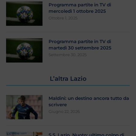
Programma partite in TV di
mercoledì 1 ottobre 2025
Ottobre 1, 2025
Programma partite in TV di
martedì 30 settembre 2025
Settembre 30, 2025
L’altra Lazio
Maldini: un destino ancora tutto da
scrivere
Giugno 22, 2026
S.S. Lazio, Nuoto: ultimo colpo di