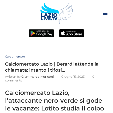
Calciomercato
Calciomercato Lazio | Berardi attende la
chiamata: intanto i tifosi…
written by
Giammarco Moriconi
Giugno 15, 2023
0
comments
Calciomercato Lazio,
l’attaccante nero-verde si gode
le vacanze: Lotito studia il colpo