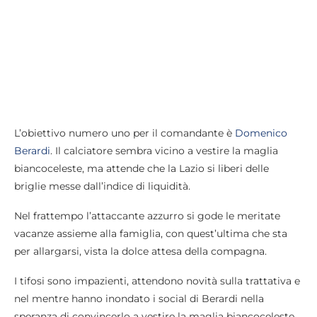
L’obiettivo numero uno per il comandante è
Domenico
Berardi
. Il calciatore sembra vicino a vestire la maglia
biancoceleste, ma attende che la Lazio si liberi delle
briglie messe dall’indice di liquidità.
Nel frattempo l’attaccante azzurro si gode le meritate
vacanze assieme alla famiglia, con quest’ultima che sta
per allargarsi, vista la dolce attesa della compagna.
I tifosi sono impazienti, attendono novità sulla trattativa e
nel mentre hanno inondato i social di Berardi nella
speranza di convincerlo a vestire la maglia biancoceleste.