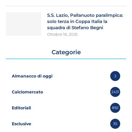
S.S. Lazio, Pallanuoto paralimpica:
solo terza in Coppa Italia la
squadra di Stefano Begni
Ottobre 16, 2025
Categorie
Almanacco di oggi
2
Calciomercato
2431
Editoriali
892
Esclusive
35