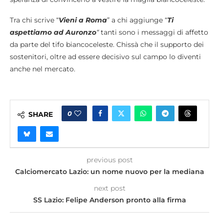
Tra chi scrive “
Vieni a Roma
” a chi aggiunge “
Ti
aspettiamo ad Auronzo
“
tanti sono i messaggi di affetto
da parte del tifo biancoceleste. Chissà che il supporto dei
sostenitori, oltre ad essere decisivo sul campo lo diventi
anche nel mercato.
0
SHARE
previous post
Calciomercato Lazio: un nome nuovo per la mediana
next post
SS Lazio: Felipe Anderson pronto alla firma