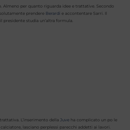
vo. Almeno per quanto riguarda idee e trattative. Secondo
assolutamente prendere
Berardi
e accontentare Sarri. Il
l presidente studia un’altra formula.
trattativa. L’inserimento della
Juve
ha complicato un po le
 calciatore, lasciano perplessi parecchi addetti ai lavori.