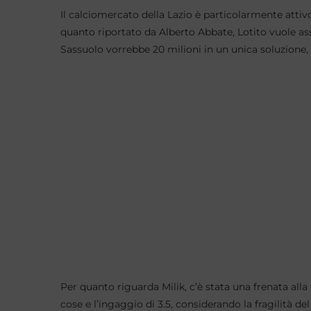
Il calciomercato della Lazio è particolarmente atti
quanto riportato da Alberto Abbate, Lotito vuole 
Sassuolo vorrebbe 20 milioni in un unica soluzione, i
Per quanto riguarda Milik, c’è stata una frenata alla 
cose e l’ingaggio di 3.5, considerando la fragilità del