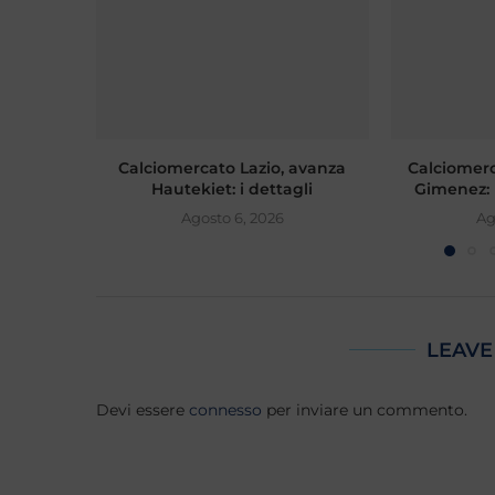
Calciomercato Lazio, avanza
Calciomerc
Hautekiet: i dettagli
Gimenez: 
Agosto 6, 2026
Ag
LEAVE
Devi essere
connesso
per inviare un commento.