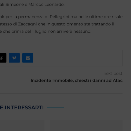
quali Simeone e Marcos Leonardo.
 l’ok per la permanenza di Pellegrini ma nelle ultime ore risale
o stesso di Zaccagni che in questo omento sta trattando il
 che prima del 1 luglio non arriverà nessuno.
next post
Incidente Immobile, chiesti i danni ad Atac
E INTERESSARTI