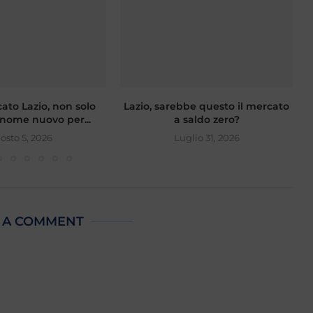
ato Lazio, non solo
Lazio, sarebbe questo il mercato
nome nuovo per...
a saldo zero?
osto 5, 2026
Luglio 31, 2026
 A COMMENT