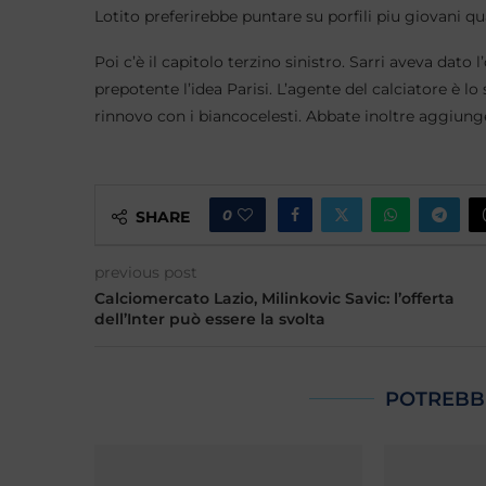
Lotito preferirebbe puntare su porfili piu giovani 
Poi c’è il capitolo terzino sinistro. Sarri aveva dato
prepotente l’idea Parisi. L’agente del calciatore è l
rinnovo con i biancocelesti. Abbate inoltre aggiunge
0
SHARE
previous post
Calciomercato Lazio, Milinkovic Savic: l’offerta
dell’Inter può essere la svolta
POTREBB