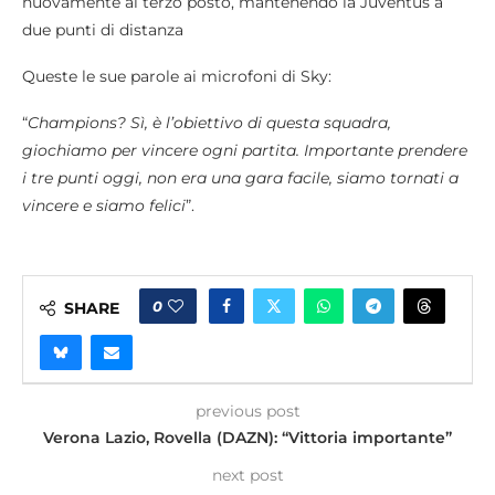
nuovamente al terzo posto, mantenendo la Juventus a
due punti di distanza
Queste le sue parole ai microfoni di Sky:
“
Champions? Sì, è l’obiettivo di questa squadra,
giochiamo per vincere ogni partita. Importante prendere
i tre punti oggi, non era una gara facile, siamo tornati a
vincere e siamo felici
”.
0
SHARE
previous post
Verona Lazio, Rovella (DAZN): “Vittoria importante”
next post