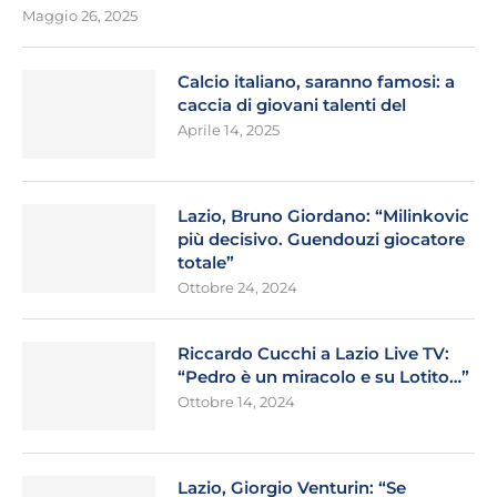
Maggio 26, 2025
Calcio italiano, saranno famosi: a
caccia di giovani talenti del
Aprile 14, 2025
Lazio, Bruno Giordano: “Milinkovic
più decisivo. Guendouzi giocatore
totale”
Ottobre 24, 2024
Riccardo Cucchi a Lazio Live TV:
“Pedro è un miracolo e su Lotito…”
Ottobre 14, 2024
Lazio, Giorgio Venturin: “Se