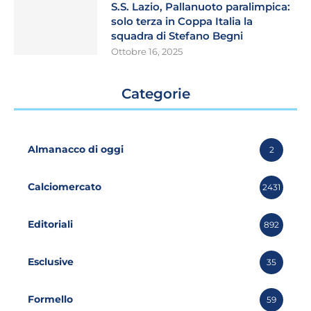
S.S. Lazio, Pallanuoto paralimpica:
solo terza in Coppa Italia la
squadra di Stefano Begni
Ottobre 16, 2025
Categorie
Almanacco di oggi
2
Calciomercato
2431
Editoriali
892
Esclusive
35
Formello
59