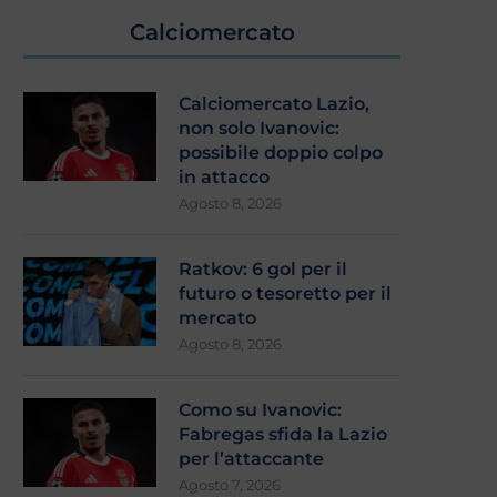
Calciomercato
Calciomercato Lazio,
non solo Ivanovic:
possibile doppio colpo
in attacco
Agosto 8, 2026
Ratkov: 6 gol per il
futuro o tesoretto per il
mercato
Agosto 8, 2026
Como su Ivanovic:
Fabregas sfida la Lazio
per l’attaccante
Agosto 7, 2026