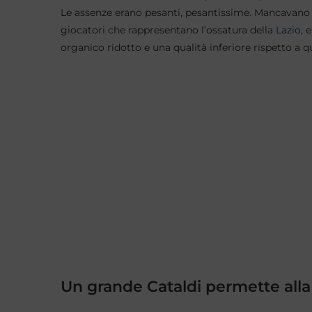
Le assenze erano pesanti, pesantissime. Mancavano M
giocatori che rappresentano l’ossatura della
Lazio
, 
organico ridotto e una qualità inferiore rispetto a q
Un grande Cataldi permette alla 