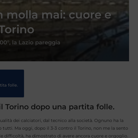
 molla mai: cuore e
 Torino
00°, la Lazio pareggia
ta folle.
l Torino dopo una partita folle.
qualità dei calciatori, dal tecnico alla società. Ognuno ha la
o tutti. Ma oggi, dopo il 3-3 contro il Torino, non me la sento
 difficoltà, ha dimostrato di avere ancora cuore e orgoglio.