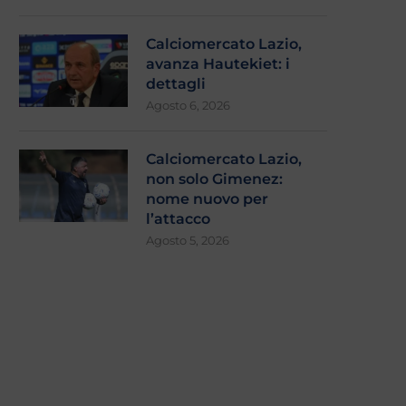
Calciomercato Lazio,
avanza Hautekiet: i
dettagli
Agosto 6, 2026
Calciomercato Lazio,
non solo Gimenez:
nome nuovo per
l’attacco
Agosto 5, 2026