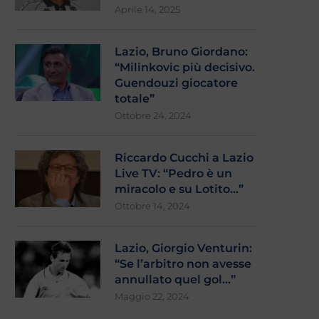
Aprile 14, 2025
Lazio, Bruno Giordano:
“Milinkovic più decisivo.
Guendouzi giocatore
totale”
Ottobre 24, 2024
Riccardo Cucchi a Lazio
Live TV: “Pedro è un
miracolo e su Lotito…”
Ottobre 14, 2024
Lazio, Giorgio Venturin:
“Se l’arbitro non avesse
annullato quel gol…”
Maggio 22, 2024