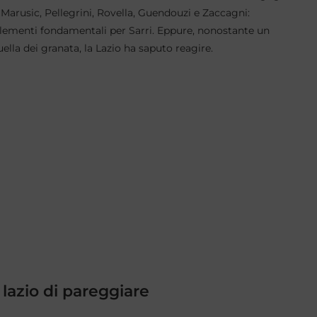
arusic, Pellegrini, Rovella, Guendouzi e Zaccagni:
elementi fondamentali per Sarri. Eppure, nonostante un
uella dei granata, la Lazio ha saputo reagire.
lazio di pareggiare