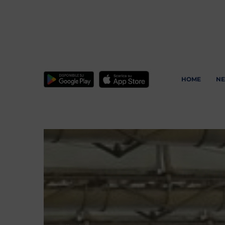
HOME
N