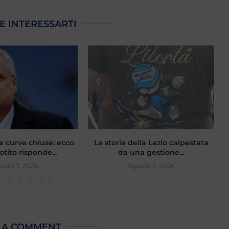
E INTERESSARTI
e curve chiuse: ecco
La storia della Lazio calpestata
tito risponde...
da una gestione...
osto 7, 2026
Agosto 5, 2026
 A COMMENT