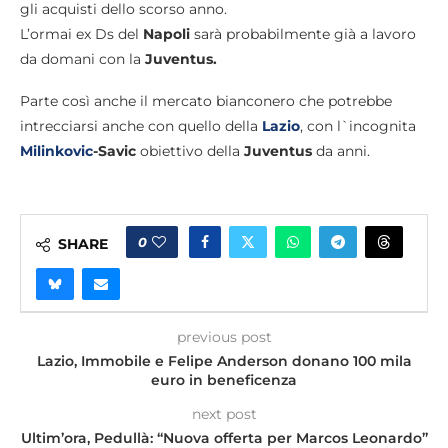
gli acquisti dello scorso anno.
L’ormai ex Ds del
Napoli
sarà probabilmente già a lavoro
da domani con la
Juventus.
Parte così anche il mercato bianconero che potrebbe
intrecciarsi anche con quello della
Lazio
, con l`incognita
Milinkovic
-Savic
obiettivo della
Juventus
da anni.
0
SHARE
previous post
Lazio, Immobile e Felipe Anderson donano 100 mila
euro in beneficenza
next post
Ultim’ora, Pedullà: “Nuova offerta per Marcos Leonardo”