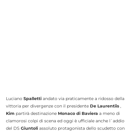
Luciano
Spalletti
andato via praticamente a ridosso della
vittoria per divergenze con il presidente
De Laurentiis
,
Kim
partirà destinazione
Monaco di Baviera
a meno di
clamorosi colpi di scena ed oggi è ufficiale anche l`addio
del DS
Giuntoli
assoluto protagonista dello scudetto con