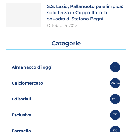
S.S. Lazio, Pallanuoto paralimpica:
solo terza in Coppa Italia la
squadra di Stefano Begni
Ottobre 16, 2025
Categorie
Almanacco di oggi
2
Calciomercato
2434
Editoriali
895
Esclusive
35
Formello
59