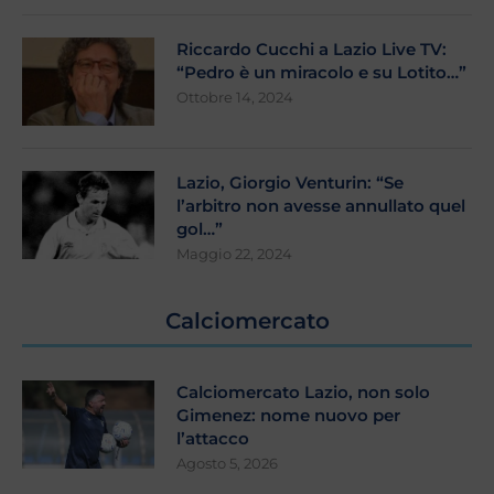
Riccardo Cucchi a Lazio Live TV:
“Pedro è un miracolo e su Lotito…”
Ottobre 14, 2024
Lazio, Giorgio Venturin: “Se
l’arbitro non avesse annullato quel
gol…”
Maggio 22, 2024
Calciomercato
Calciomercato Lazio, non solo
Gimenez: nome nuovo per
l’attacco
Agosto 5, 2026