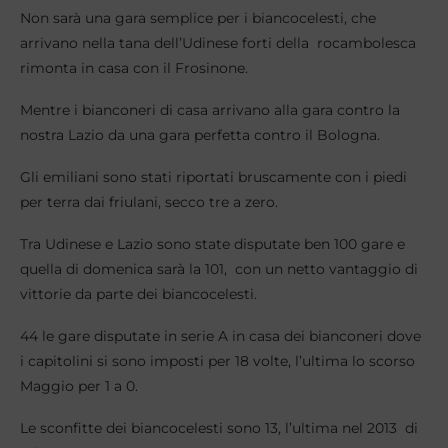
Non sarà una gara semplice per i biancocelesti, che
arrivano nella tana dell’Udinese forti della rocambolesca
rimonta in casa con il Frosinone.
Mentre i bianconeri di casa arrivano alla gara contro la
nostra Lazio da una gara perfetta contro il Bologna.
Gli emiliani sono stati riportati bruscamente con i piedi
per terra dai friulani, secco tre a zero.
Tra Udinese e Lazio sono state disputate ben 100 gare e
quella di domenica sarà la 101, con un netto vantaggio di
vittorie da parte dei biancocelesti.
44 le gare disputate in serie A in casa dei bianconeri dove
i capitolini si sono imposti per 18 volte, l’ultima lo scorso
Maggio per 1 a 0.
Le sconfitte dei biancocelesti sono 13, l’ultima nel 2013 di