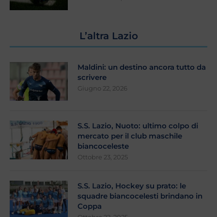
L’altra Lazio
Maldini: un destino ancora tutto da
scrivere
Giugno 22, 2026
S.S. Lazio, Nuoto: ultimo colpo di
mercato per il club maschile
biancoceleste
Ottobre 23, 2025
S.S. Lazio, Hockey su prato: le
squadre biancocelesti brindano in
Coppa