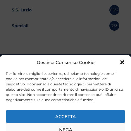
S.S. Lazio
8537
Speciali
763
Gestisci Consenso Cookie
Per fornire le migliori esperienze, utilizziamo tecnologie come i
cookie per memorizzare e/o accedere alle informazioni del
dispositivo. Il consenso a queste tecnologie ci permetterà di
elaborare dati come il comportamento di navigazione o ID unici su
questo sito. Non acconsentire o ritirare il consenso può influire
negativamente su alcune caratteristiche e funzioni.
ACCETTA
NEGA