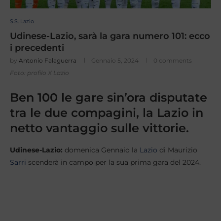
S.S. Lazio
Udinese-Lazio, sarà la gara numero 101: ecco
i precedenti
by
Antonio Falaguerra
Gennaio 5, 2024
0 comments
Foto: profilo X Lazio
Ben 100 le gare sin’ora disputate
tra le due compagini, la Lazio in
netto vantaggio sulle vittorie.
Udinese-Lazio:
domenica Gennaio la
Lazio
di Maurizio
Sarri
scenderà in campo per la sua prima gara del 2024.