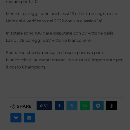
misura per 1 a 0.
Mentre pareggi sono anch’essi 13 e l’ultimo segno x ad
Udine si è verificato nel 2022 con un classico 1a1.
In totale sono 100 gare disputate con 37 vittorie della
Lazio , 26 pareggi e 27 vittorie bianconere.
Speriamo che domenica la striscia positiva per i
biancocelesti aumenti ancora, la vittoria è importante per
il posto Champions.
0
SHARE