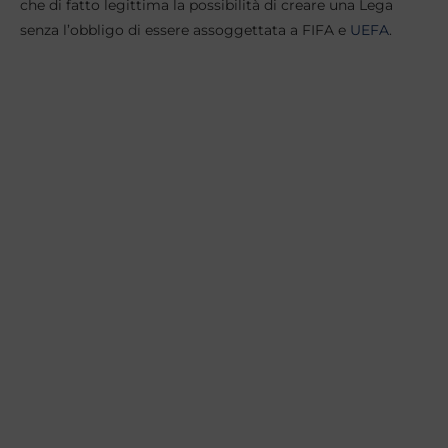
che di fatto legittima la possibilità di creare una Lega
senza l’obbligo di essere assoggettata a FIFA e
UEFA
.