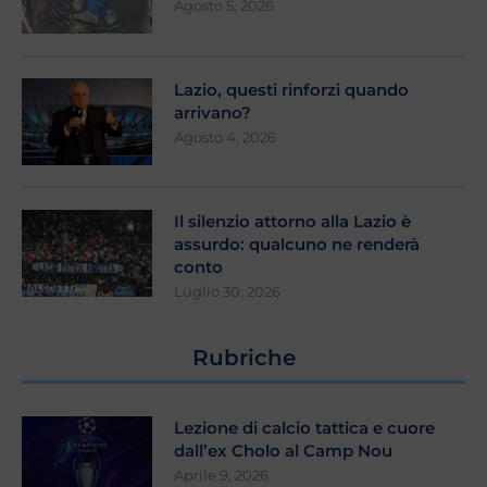
Agosto 5, 2026
Lazio, questi rinforzi quando
arrivano?
Agosto 4, 2026
Il silenzio attorno alla Lazio è
assurdo: qualcuno ne renderà
conto
Luglio 30, 2026
Rubriche
Lezione di calcio tattica e cuore
dall’ex Cholo al Camp Nou
Aprile 9, 2026