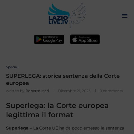
Speciali
SUPERLEGA: storica sentenza della Corte
europea
written by
Roberto Mari
Dicembre 21, 2023
0 comments
Superlega: la Corte europea
legittima il format
Superlega
– La Corte UE ha da poco emesso la sentenza