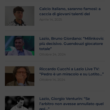
Calcio italiano, saranno famosi: a
caccia di giovani talenti del
Aprile 14, 2025
Lazio, Bruno Giordano: “Milinkovic
più decisivo. Guendouzi giocatore
totale”
Ottobre 24, 2024
Riccardo Cucchi a Lazio Live TV:
“Pedro è un miracolo e su Lotito…”
Ottobre 14, 2024
Lazio, Giorgio Venturin: “Se
l’arbitro non avesse annullato quel
gol…”