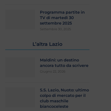
Programma partite in
TV di martedì 30
laminio, stretta finale: si attende
Zaccagni e Ratkov pi
l’esito
l’Ascoli (2-1). Gattuso: “Con
settembre 2025
Settembre 30, 2025
Agosto 4, 2026
Agosto 3, 2026
L’altra Lazio
Maldini: un destino
ancora tutto da scrivere
Giugno 22, 2026
S.S. Lazio, Nuoto: ultimo
colpo di mercato per il
club maschile
biancoceleste