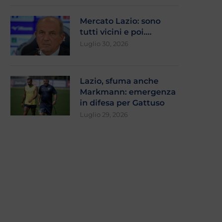
Mercato Lazio: sono
tutti vicini e poi….
Luglio 30, 2026
Lazio, sfuma anche
Markmann: emergenza
in difesa per Gattuso
Luglio 29, 2026