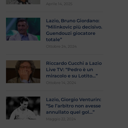
Aprile 14, 2025
Lazio, Bruno Giordano:
“Milinkovic più decisivo.
Guendouzi giocatore
totale”
Ottobre 24, 2024
Riccardo Cucchi a Lazio
Live TV: “Pedro è un
miracolo e su Lotito…”
Ottobre 14, 2024
Lazio, Giorgio Venturin:
“Se l’arbitro non avesse
annullato quel gol…”
Maggio 22, 2024