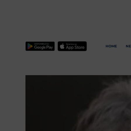
HOME
N