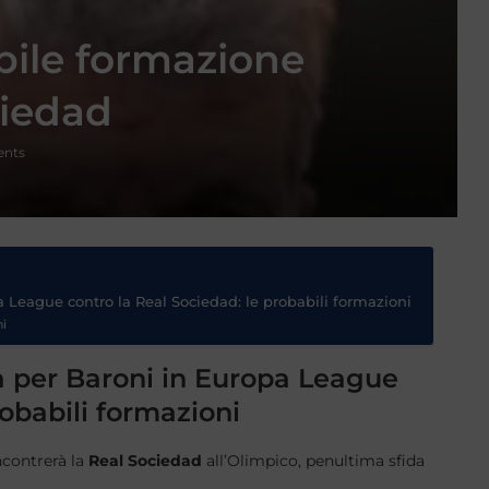
abile formazione
ciedad
nts
 League contro la Real Sociedad: le probabili formazioni
ni
a per Baroni in Europa League
robabili formazioni
contrerà la
Real Sociedad
all’Olimpico, penultima sfida