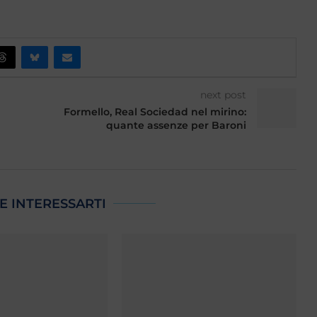
next post
Formello, Real Sociedad nel mirino:
quante assenze per Baroni
E INTERESSARTI