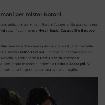
domani per mister Baroni
te defezioni per mister Baroni. Assenti della gara saranno:
ini
squalificati, mentre
Hysaj, Basic, Castrovilli e il nuovo
das,
sarà lui a difendere i pali biancocelesti, mentre nella
c e
a sinistra
Nuno Tavares.
I difensori centrali saranno
Rovella, quindi spazio a
Dele-Bashiru
insieme a
saksen, e sarà in campo insieme a
Pedro e Zaccagni
. Si
Al momento l’argentino sembra avere la meglio.