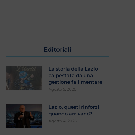
Editoriali
La storia della Lazio
calpestata da una
gestione fallimentare
Agosto 5, 2026
Lazio, questi rinforzi
quando arrivano?
Agosto 4, 2026