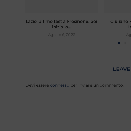
Lazio, ultimo test a Frosinone: poi
Giuliano Fi
inizia la...
L
Agosto 6, 2026
Ag
LEAVE
Devi essere
connesso
per inviare un commento.