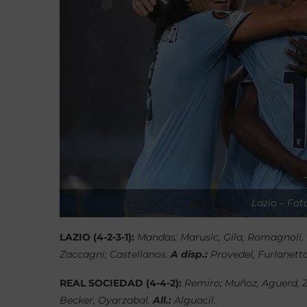
Lazio – Foto
LAZIO (4-2-3-1):
Mandas; Marusic, Gila, Romagnoli,
Zaccagni; Castellanos.
A disp.:
Provedel, Furlanetto,
REAL SOCIEDAD (4-4-2):
Remiro; Muñoz, Aguerd, Z
Becker, Oyarzabal.
All.:
Alguacil.