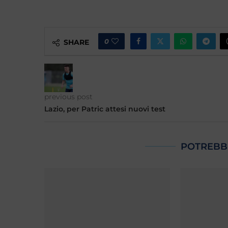
0
SHARE
previous post
Lazio, per Patric attesi nuovi test
POTREBB