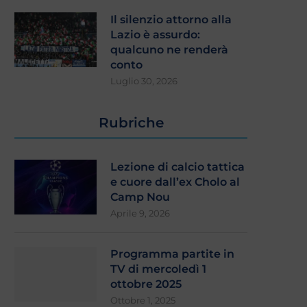
Il silenzio attorno alla
Lazio è assurdo:
qualcuno ne renderà
conto
Luglio 30, 2026
Rubriche
Lezione di calcio tattica
e cuore dall’ex Cholo al
Camp Nou
Aprile 9, 2026
Programma partite in
TV di mercoledì 1
ottobre 2025
Ottobre 1, 2025