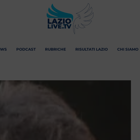
EWS
PODCAST
RUBRICHE
RISULTATI LAZIO
CHI SIAMO