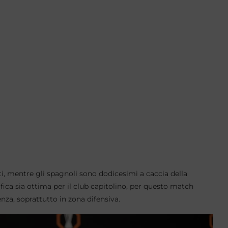
ti, mentre gli spagnoli sono dodicesimi a caccia della
ifica sia ottima per il club capitolino, per questo match
za, soprattutto in zona difensiva.