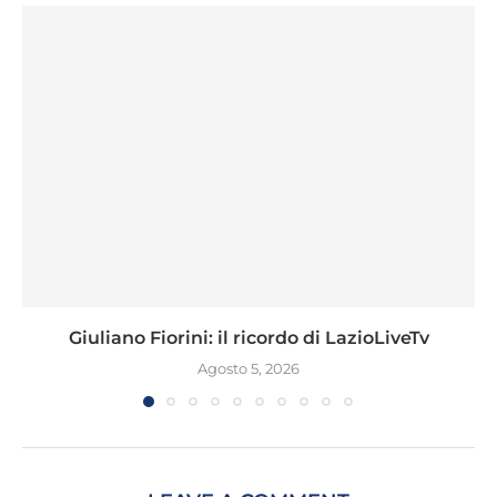
Giuliano Fiorini: il ricordo di LazioLiveTv
Agosto 5, 2026