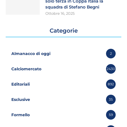
solo terza in Coppa Italia la
squadra di Stefano Begni
Ottobre 16, 2025
Categorie
Almanacco di oggi
2
Calciomercato
2430
Editoriali
892
Esclusive
35
Formello
59