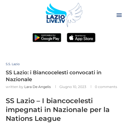
S.S. Lazio
SS Lazio: i Biancocelesti convocati in
Nazionale
written by
Lara De Angelis
Giugno 10, 2023
0 comments
SS Lazio – I biancocelesti
impegnati in Nazionale per la
Nations League