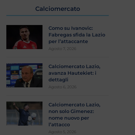
Calciomercato
Como su Ivanovic:
Fabregas sfida la Lazio
per l’attaccante
Agosto 7, 2026
Calciomercato Lazio,
avanza Hautekiet: i
dettagli
Agosto 6, 2026
Calciomercato Lazio,
non solo Gimenez:
nome nuovo per
l’attacco
Agosto 5, 2026