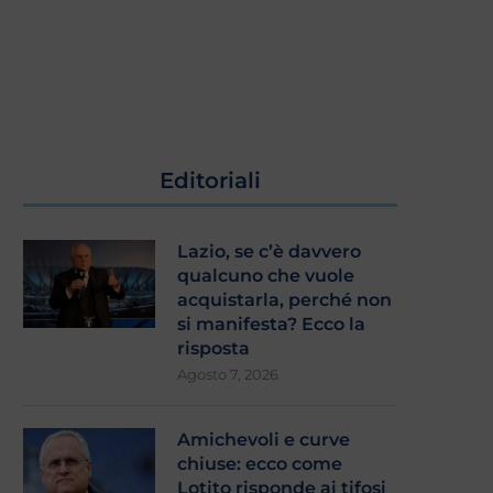
Editoriali
Lazio, se c’è davvero
qualcuno che vuole
acquistarla, perché non
si manifesta? Ecco la
risposta
Agosto 7, 2026
Amichevoli e curve
chiuse: ecco come
Lotito risponde ai tifosi