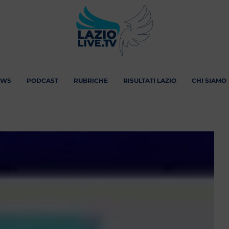
EWS
PODCAST
RUBRICHE
RISULTATI LAZIO
CHI SIAMO