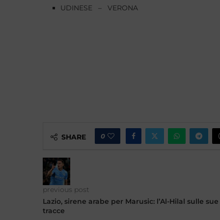
UDINESE – VERONA
0
SHARE
previous post
Lazio, sirene arabe per Marusic: l’Al-Hilal sulle sue
tracce