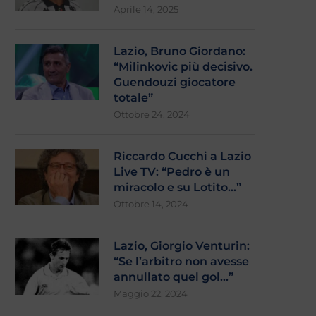
Aprile 14, 2025
Lazio, Bruno Giordano:
“Milinkovic più decisivo.
Guendouzi giocatore
totale”
Ottobre 24, 2024
Riccardo Cucchi a Lazio
Live TV: “Pedro è un
miracolo e su Lotito…”
Ottobre 14, 2024
Lazio, Giorgio Venturin:
“Se l’arbitro non avesse
annullato quel gol…”
Maggio 22, 2024