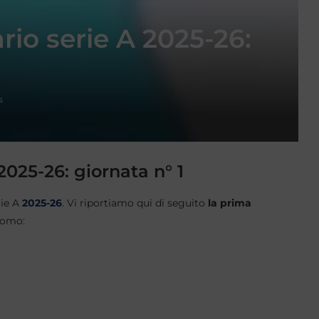
rio serie A 2025-26:
s
2025-26: giornata n° 1
rie A
2025-26
. Vi riportiamo qui di seguito
la prima
Como: