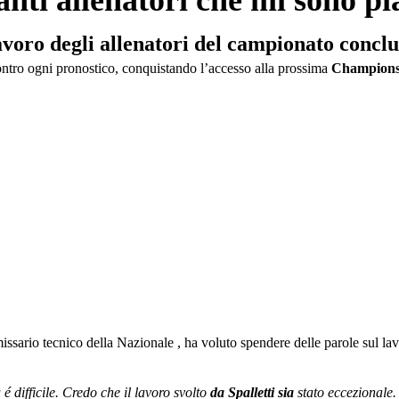
anti allenatori che mi sono pi
avoro degli allenatori del campionato concl
ontro ogni pronostico, conquistando l’accesso alla prossima
Champions
sario tecnico della Nazionale , ha voluto spendere delle parole sul lav
 é difficile. Credo che il lavoro svolto
da Spalletti sia
stato eccezionale.