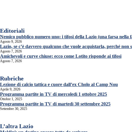
Editoriali
Nemico pubblico numero uno: i tifosi della Lazio (una farsa nella f
Agosto 9, 2026
Lazio, se c’è davvero qualcuno che vuole acquistarla, perché non s
Agosto 7, 2026
Amichevoli e curve chiuse: ecco come Lotito risponde ai tifosi
Agosto 7, 2026
Rubriche
Lezione di calcio tattica e cuore dall’ex Cholo al Camp Nou
Aprile 9, 2026
Programma partite in TV di mercoledì 1 ottobre 2025
Ottobre 1, 2025
Programma partite in TV di martedì 30 settembre 2025
Settembre 30, 2025
L’altra Lazio