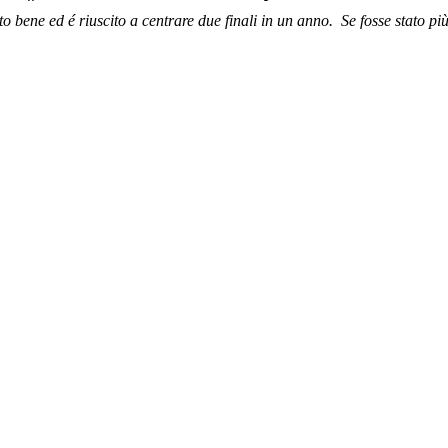
o bene ed é riuscito a centrare due finali in un anno. Se fosse stato p