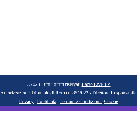
©2023 Tutti i diritti riservati
Lazio Live TV
 - Autorizzazione Tribunale di Roma n°85/2022 - Direttore Responsabil
Privacy
|
Pubblicità
|
Termini e Condizioni
|
Cookie