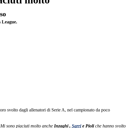
aciuti molto”
uso
 League.
oro svolto dagli allenatori di Serie A, nel campionato da poco
 Mi sono piaciuti molto anche
Inzaghi ,
Sarri
e Pioli
che hanno svolto