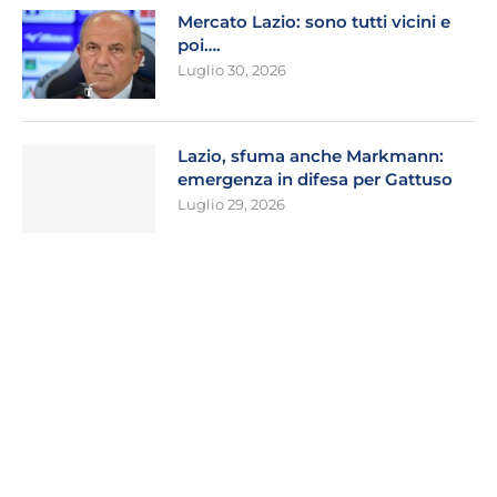
Mercato Lazio: sono tutti vicini e
poi….
Luglio 30, 2026
Lazio, sfuma anche Markmann:
emergenza in difesa per Gattuso
Luglio 29, 2026