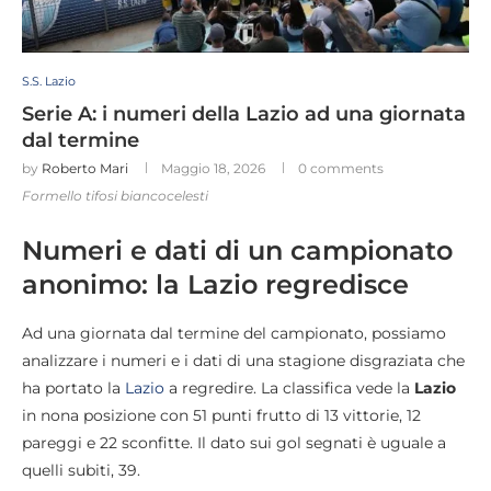
S.S. Lazio
Serie A: i numeri della Lazio ad una giornata
dal termine
by
Roberto Mari
Maggio 18, 2026
0 comments
Formello tifosi biancocelesti
Numeri e dati di un campionato
anonimo: la Lazio regredisce
Ad una giornata dal termine del campionato, possiamo
analizzare i numeri e i dati di una stagione disgraziata che
ha portato la
Lazio
a regredire. La classifica vede la
Lazio
in nona posizione con 51 punti frutto di 13 vittorie, 12
pareggi e 22 sconfitte. Il dato sui gol segnati è uguale a
quelli subiti, 39.