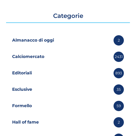
Categorie
Almanacco di oggi
2
Calciomercato
2431
Editoriali
893
Esclusive
35
Formello
59
Hall of fame
2