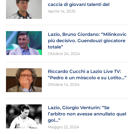
caccia di giovani talenti del
Aprile 14, 2025
Lazio, Bruno Giordano: “Milinkovic
più decisivo. Guendouzi giocatore
totale”
Ottobre 24, 2024
Riccardo Cucchi a Lazio Live TV:
“Pedro è un miracolo e su Lotito…”
Ottobre 14, 2024
Lazio, Giorgio Venturin: “Se
l’arbitro non avesse annullato quel
gol…”
Maggio 22, 2024