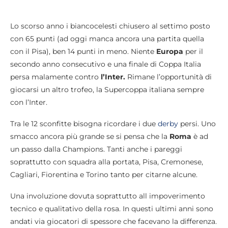
Lo scorso anno i biancocelesti chiusero al settimo posto
con 65 punti (ad oggi manca ancora una partita quella
con il Pisa), ben 14 punti in meno. Niente
Europa
per il
secondo anno consecutivo e una finale di Coppa Italia
persa malamente contro
l’Inter.
Rimane l’opportunità di
giocarsi un altro trofeo, la Supercoppa italiana sempre
con l’Inter.
Tra le 12 sconfitte bisogna ricordare i due
derby
persi. Uno
smacco ancora più grande se si pensa che la
Roma
è ad
un passo dalla Champions. Tanti anche i pareggi
soprattutto con squadra alla portata, Pisa, Cremonese,
Cagliari, Fiorentina e Torino tanto per citarne alcune.
Una involuzione dovuta soprattutto all impoverimento
tecnico e qualitativo della rosa. In questi ultimi anni sono
andati via giocatori di spessore che facevano la differenza.