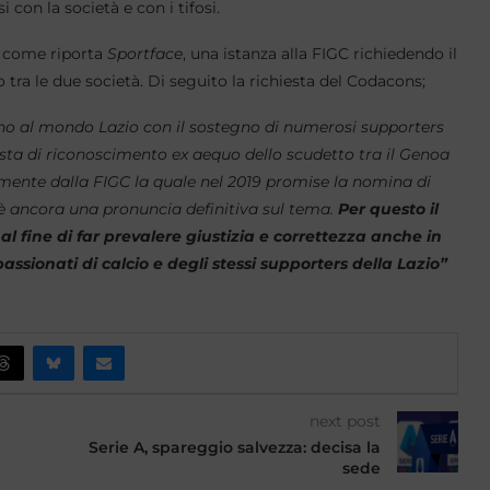
i con la società e con i tifosi.
, come riporta
Sportface
, una istanza alla FIGC richiedendo il
o tra le due società. Di seguito la richiesta del Codacons;
no al mondo Lazio con il sostegno di numerosi supporters
esta di riconoscimento ex aequo dello scudetto tra il Genoa
vamente dalla FIGC la quale nel 2019 promise la nomina di
’è ancora una pronuncia definitiva sul tema.
Per questo il
l fine di far prevalere giustizia e correttezza anche in
appassionati di calcio e degli stessi supporters della Lazio”
next post
Serie A, spareggio salvezza: decisa la
sede