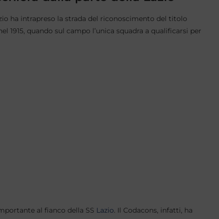
zio ha intrapreso la strada del riconoscimento del titolo
l 1915, quando sul campo l’unica squadra a qualificarsi per
importante al fianco della SS
Lazio
. Il Codacons, infatti, ha