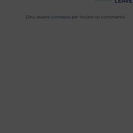
LEAVE
Devi essere
connesso
per inviare un commento.