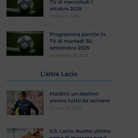
TV di mercoledì 1
ottobre 2025
Ottobre 1, 2025
Programma partite in
TV di martedì 30
settembre 2025
Settembre 30, 2025
L’altra Lazio
Maldini: un destino
ancora tutto da scrivere
Giugno 22, 2026
S.S. Lazio, Nuoto: ultimo
colpo di mercato per il