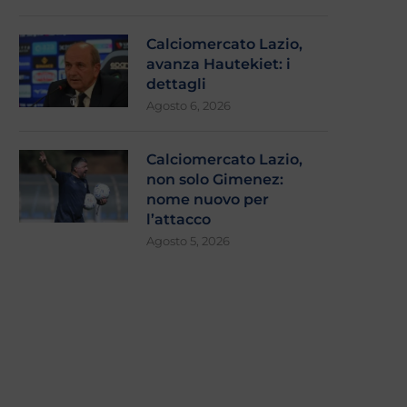
Calciomercato Lazio,
avanza Hautekiet: i
dettagli
Agosto 6, 2026
Calciomercato Lazio,
non solo Gimenez:
nome nuovo per
l’attacco
Agosto 5, 2026