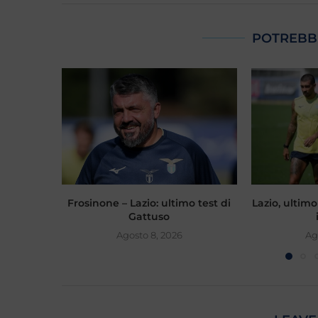
POTREBB
Frosinone – Lazio: ultimo test di
Lazio, ultimo
Gattuso
Agosto 8, 2026
Ag