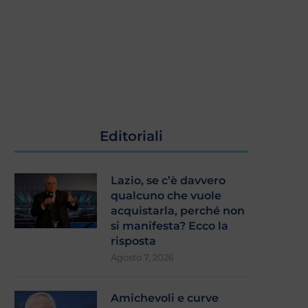
Editoriali
Lazio, se c’è davvero
qualcuno che vuole
acquistarla, perché non
si manifesta? Ecco la
risposta
Agosto 7, 2026
Amichevoli e curve