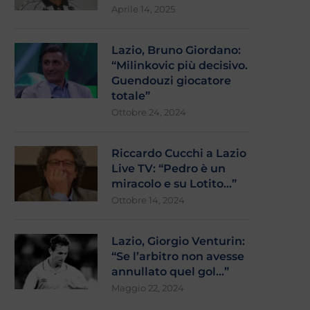
Aprile 14, 2025
Lazio, Bruno Giordano:
“Milinkovic più decisivo.
Guendouzi giocatore
totale”
Ottobre 24, 2024
Riccardo Cucchi a Lazio
Live TV: “Pedro è un
miracolo e su Lotito…”
Ottobre 14, 2024
Lazio, Giorgio Venturin:
“Se l’arbitro non avesse
annullato quel gol…”
Maggio 22, 2024