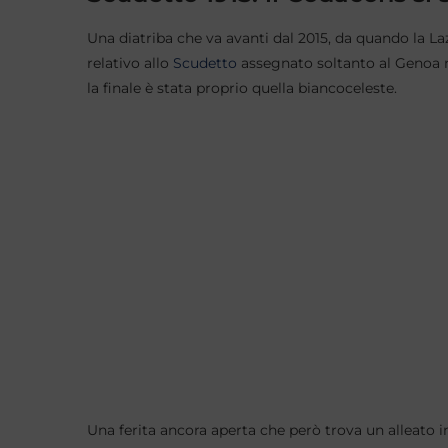
Una diatriba che va avanti dal 2015, da quando la La
relativo allo
Scudetto
assegnato soltanto al Genoa ne
la finale è stata proprio quella biancoceleste.
Una ferita ancora aperta che però trova un alleato 