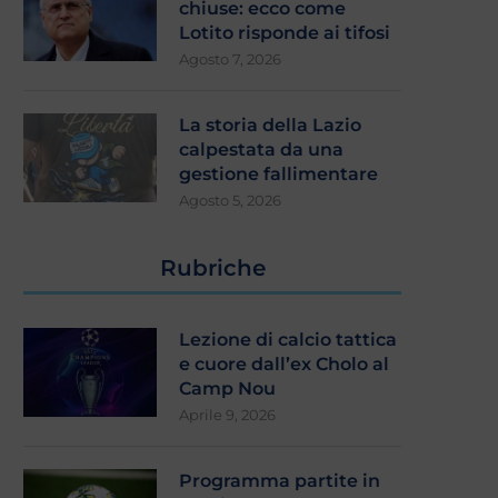
chiuse: ecco come
Lotito risponde ai tifosi
Agosto 7, 2026
La storia della Lazio
calpestata da una
gestione fallimentare
Agosto 5, 2026
Rubriche
Lezione di calcio tattica
e cuore dall’ex Cholo al
Camp Nou
Aprile 9, 2026
Programma partite in