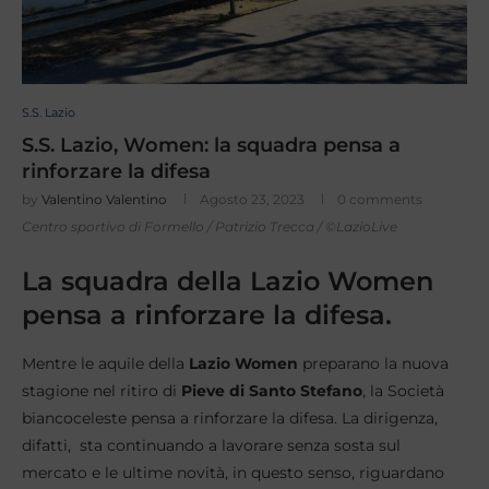
S.S. Lazio
S.S. Lazio, Women: la squadra pensa a
rinforzare la difesa
by
Valentino Valentino
Agosto 23, 2023
0 comments
Centro sportivo di Formello / Patrizio Trecca / ©LazioLive
La squadra della Lazio Women
pensa a rinforzare la difesa.
Mentre le aquile della
Lazio Women
preparano la nuova
stagione nel ritiro di
Pieve di Santo Stefano
, la Società
biancoceleste pensa a rinforzare la difesa. La dirigenza,
difatti, sta continuando a lavorare senza sosta sul
mercato e le ultime novità, in questo senso, riguardano