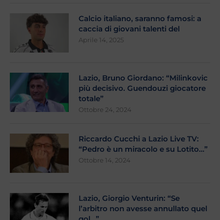
Calcio italiano, saranno famosi: a
caccia di giovani talenti del
Aprile 14, 2025
Lazio, Bruno Giordano: “Milinkovic
più decisivo. Guendouzi giocatore
totale”
Ottobre 24, 2024
Riccardo Cucchi a Lazio Live TV:
“Pedro è un miracolo e su Lotito…”
Ottobre 14, 2024
Lazio, Giorgio Venturin: “Se
l’arbitro non avesse annullato quel
gol…”