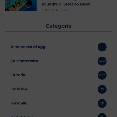
squadra di Stefano Begni
Ottobre 16, 2025
Categorie
Almanacco di oggi
2
Calciomercato
2430
Editoriali
892
Esclusive
35
Formello
59