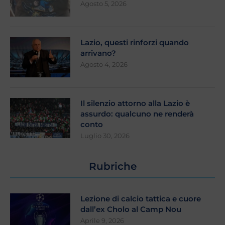
Agosto 5, 2026
Lazio, questi rinforzi quando
arrivano?
Agosto 4, 2026
Il silenzio attorno alla Lazio è
assurdo: qualcuno ne renderà
conto
Luglio 30, 2026
Rubriche
Lezione di calcio tattica e cuore
dall’ex Cholo al Camp Nou
Aprile 9, 2026