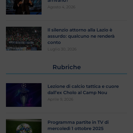
arrivano?
Agosto 4, 2026
Il silenzio attorno alla Lazio è
assurdo: qualcuno ne renderà
conto
Luglio 30, 2026
Rubriche
Lezione di calcio tattica e cuore
dall’ex Cholo al Camp Nou
Aprile 9, 2026
Programma partite in TV di
mercoledì 1 ottobre 2025