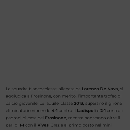
La squadra biancoceleste, allenata da
Lorenzo De Nava
, si
aggiudica a Frosinone, con merito, l’importante trofeo di
calcio giovanile. Le aquile, classe
2013,
superano il girone
eliminatorio vincendo
4-1
contro il
Ladispoli
e
2-1
contro i
padroni di casa del
Frosinone
, mentre non vanno oltre il
pari di
1-1
con il
Vives
. Grazie al primo posto nel mini