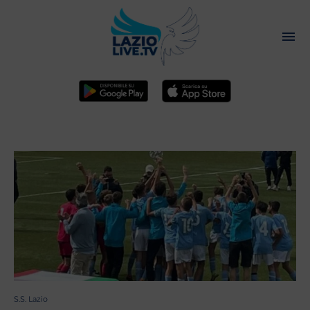
S.S. Lazio