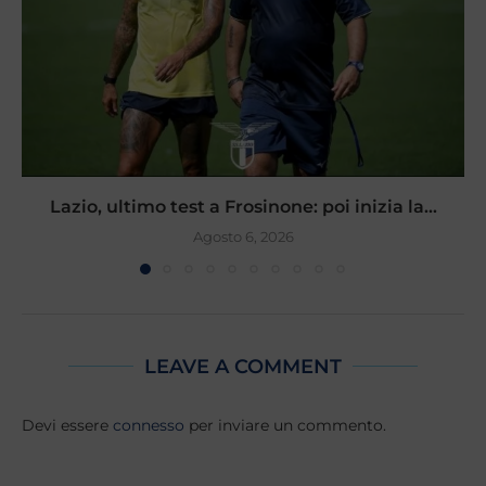
Lazio, ultimo test a Frosinone: poi inizia la...
Agosto 6, 2026
LEAVE A COMMENT
Devi essere
connesso
per inviare un commento.