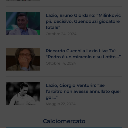
Lazio, Bruno Giordano: “Milinkovic
più decisivo. Guendouzi giocatore
totale”
Ottobre 24, 2024
Riccardo Cucchi a Lazio Live TV:
“Pedro è un miracolo e su Lotito…”
Ottobre 14, 2024
Lazio, Giorgio Venturin: “Se
l’arbitro non avesse annullato quel
gol…”
Maggio 22, 2024
Calciomercato