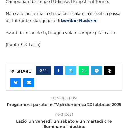
Campionato battendo l’Udinese, l’Empoli e il Torino.
Non sarà facile, ma la strada per scalare la classifica passa
dall’affrontare la squadra di
bomber Nuderini
.
Avanti biancocelesti, bisogna volare sempre più in alto.
(Fonte: S.S. Lazio)
0
SHARE
previous post
Programma partite in TV di domenica 23 febbraio 2025
next post
Lazio: un venerdì, un sabato e un martedì che
illuminano il destino