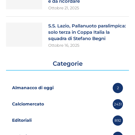
e da ricordare
Ottobre 21, 2025
S.S. Lazio, Pallanuoto paralimpica:
solo terza in Coppa Italia la
squadra di Stefano Begni
Ottobre 16, 2025
Categorie
Almanacco di oggi
2
Calciomercato
2431
Editoriali
892