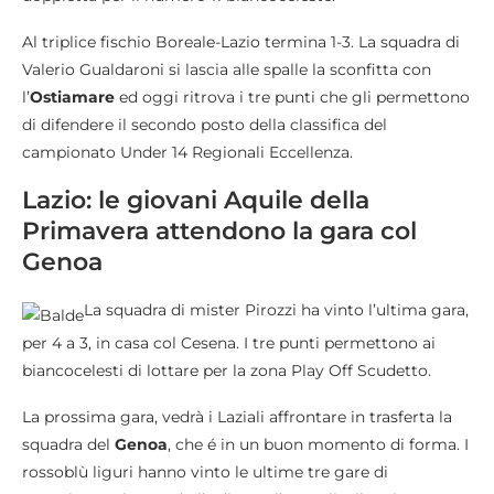
Al triplice fischio Boreale-Lazio termina 1-3. La squadra di
Valerio Gualdaroni si lascia alle spalle la sconfitta con
l’
Ostiamare
ed oggi ritrova i tre punti che gli permettono
di difendere il secondo posto della classifica del
campionato Under 14 Regionali Eccellenza.
Lazio: le giovani Aquile della
Primavera attendono la gara col
Genoa
La squadra di mister Pirozzi ha vinto l’ultima gara,
per 4 a 3, in casa col Cesena. I tre punti permettono ai
biancocelesti di lottare per la zona Play Off Scudetto.
La prossima gara, vedrà i Laziali affrontare in trasferta la
squadra del
Genoa
, che é in un buon momento di forma. I
rossoblù liguri hanno vinto le ultime tre gare di