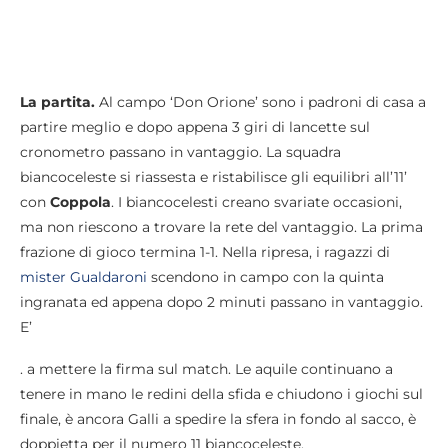
La partita.
Al campo ‘Don Orione’ sono i padroni di casa a
partire meglio e dopo appena 3 giri di lancette sul
cronometro passano in vantaggio. La squadra
biancoceleste si riassesta e ristabilisce gli equilibri all’11’
con
Coppola
. I biancocelesti creano svariate occasioni,
ma non riescono a trovare la rete del vantaggio. La prima
frazione di gioco termina 1-1. Nella ripresa, i ragazzi di
mister Gualdaroni
scendono in campo con la quinta
ingranata ed appena dopo 2 minuti passano in vantaggio.
E’
. a mettere la firma sul match. Le aquile continuano a
tenere in mano le redini della sfida e chiudono i giochi sul
finale, è ancora Galli a spedire la sfera in fondo al sacco, è
doppietta per il numero 11 biancoceleste.