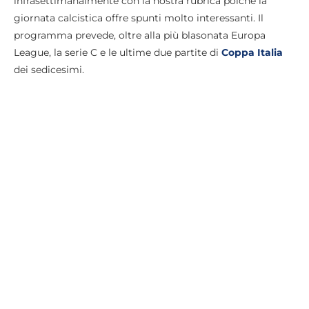
infrasettimanalmente con la nostra rubrica poiché la
giornata calcistica offre spunti molto interessanti. Il
programma prevede, oltre alla più blasonata Europa
League, la serie C e le ultime due partite di
Coppa Italia
dei sedicesimi.