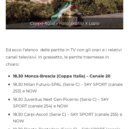
Coppa Italia – Foto: profilo X Lazio
Ed ecco l’elenco delle partite in TV con gli orari e i relativi
canali televisivi. In grassetto, le partite trasmesse in
chiaro:
18.30 Monza-Brescia (Coppa Italia) – Canale 20
18.30 Milan Futuro-SPAL (Serie C) – SKY SPORT (canale
253) e NOW
18.30 Juventus Next Gen-Picerno (Serie C) – SKY
SPORT (canale 254) e NOW
18.30 Carpi-Ascoli (Serie C) – SKY SPORT (canale 255) e
NOW