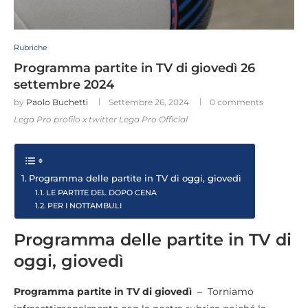
Rubriche
Programma partite in TV di giovedì 26
settembre 2024
by
Paolo Buchetti
Settembre 26, 2024
0 comments
Lega Pro profilo x twitter Lega Pro Official
Programma delle partite in TV di oggi, giovedì
LE PARTITE DEL DOPO CENA
PER I NOTTAMBULI
Programma delle partite in TV di
oggi, giovedì
Programma partite in TV di giovedì
– Torniamo