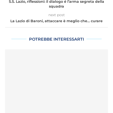
S.S. Lazio, riflessioni: il dialogo é l’arma segreta della
squadra
next post
La Lazio di Baroni, attaccare è meglio che… curare
POTREBBE INTERESSARTI