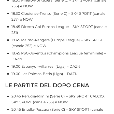
18.30 Pineto-Pontedera (Serie C) – SKY SPORT (canale
256) e NOW
18.30 Clodiense-Trento (Serie C) – SKY SPORT (canale
257) e NOW
18.45 Diretta Gol Europa League – SKY SPORT (canale
251)
18.45 Malmo-Rangers (Europa League) – SKY SPORT
(canale 252) e NOW
18.45 PSG-Juventus (Champions League femminile) –
DAZN
19.00 Espanyol-Villarreal (Liga) – DAZN
19.00 Las Palmas-Betis (Liga) – DAZN
LE PARTITE DEL DOPO CENA
20.45 Perugia-Rimini (Serie C) – SKY SPORT CALCIO,
SKY SPORT (canale 255) e NOW
20.45 Entella-Pescara (Serie C) – SKY SPORT (canale