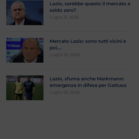
Lazio, sarebbe questo il mercato a
saldo zero?
Luglio 31, 2026
Mercato Lazio: sono tutti vicini e
poi….
Luglio 30, 2026
Lazio, sfuma anche Markmann:
emergenza in difesa per Gattuso
Luglio 29, 2026