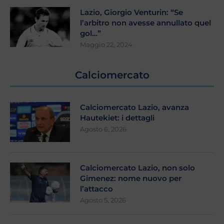
Lazio, Giorgio Venturin: “Se
l’arbitro non avesse annullato quel
gol…”
Maggio 22, 2024
Calciomercato
Calciomercato Lazio, avanza
Hautekiet: i dettagli
Agosto 6, 2026
Calciomercato Lazio, non solo
Gimenez: nome nuovo per
l’attacco
Agosto 5, 2026