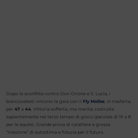
Dopo le sconfitte contro Don Orione e S. Lucia, i
biancocelesti vincono la gara con il
Fly Molise
, in trasferta,
per
47
a
44
. Vittoria sofferta, ma merita; costruita
sapientemente nel terzo tempo di gioco (parziale di 19 a 8
per le aquile). Grande prova di carattere e grossa
“iniezione” di autostima e fiducia per il futuro.