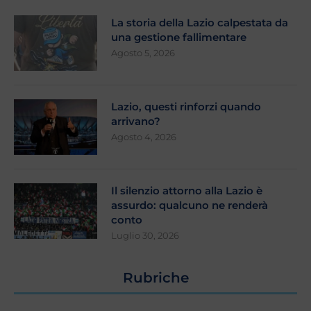
La storia della Lazio calpestata da
una gestione fallimentare
Agosto 5, 2026
Lazio, questi rinforzi quando
arrivano?
Agosto 4, 2026
Il silenzio attorno alla Lazio è
assurdo: qualcuno ne renderà
conto
Luglio 30, 2026
Rubriche