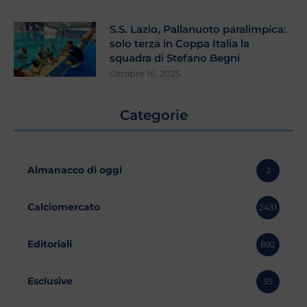
S.S. Lazio, Pallanuoto paralimpica:
solo terza in Coppa Italia la
squadra di Stefano Begni
Ottobre 16, 2025
Categorie
Almanacco di oggi
2
Calciomercato
2431
Editoriali
892
Esclusive
35