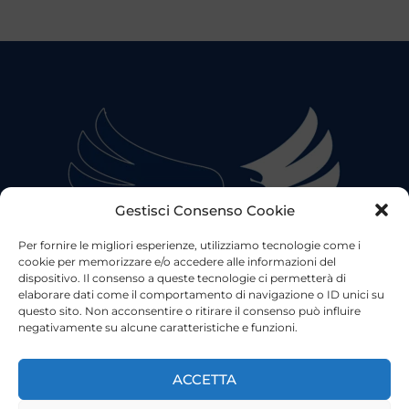
Gestisci Consenso Cookie
Per fornire le migliori esperienze, utilizziamo tecnologie come i
cookie per memorizzare e/o accedere alle informazioni del
dispositivo. Il consenso a queste tecnologie ci permetterà di
elaborare dati come il comportamento di navigazione o ID unici su
questo sito. Non acconsentire o ritirare il consenso può influire
negativamente su alcune caratteristiche e funzioni.
©2023 Tutti i diritti riservati
Lazio Live TV
Testata Giornalistica - Autorizzazione Tribunale di Roma
ACCETTA
n°85/2022 - Direttore Responsabile: Francesco Vergovich