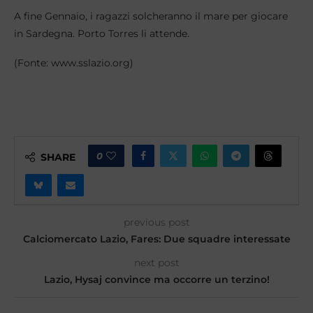
A fine Gennaio, i ragazzi solcheranno il mare per giocare
in Sardegna. Porto Torres li attende.
(Fonte: www.sslazio.org)
0
SHARE
previous post
Calciomercato Lazio, Fares: Due squadre interessate
next post
Lazio, Hysaj convince ma occorre un terzino!