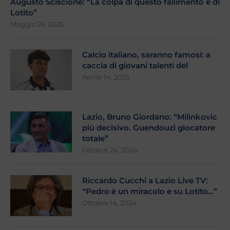
Augusto Sciscione: “La colpa di questo fallimento è di
Lotito”
Maggio 26, 2025
Calcio italiano, saranno famosi: a
caccia di giovani talenti del
Aprile 14, 2025
Lazio, Bruno Giordano: “Milinkovic
più decisivo. Guendouzi giocatore
totale”
Ottobre 24, 2024
Riccardo Cucchi a Lazio Live TV:
“Pedro è un miracolo e su Lotito…”
Ottobre 14, 2024