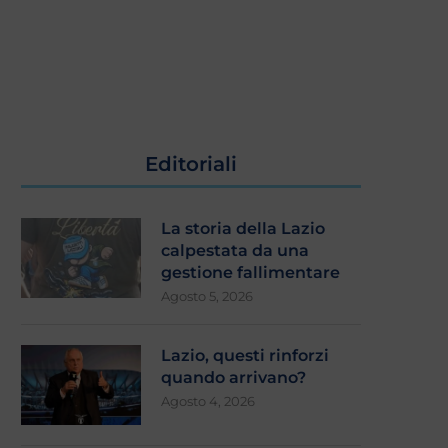
Editoriali
La storia della Lazio
calpestata da una
gestione fallimentare
Agosto 5, 2026
Lazio, questi rinforzi
quando arrivano?
Agosto 4, 2026