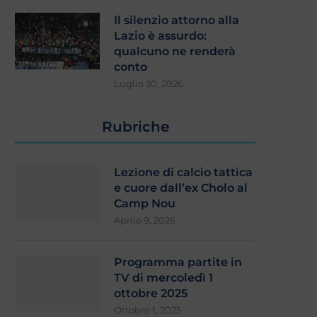
Il silenzio attorno alla
Lazio è assurdo:
qualcuno ne renderà
conto
Luglio 30, 2026
Rubriche
Lezione di calcio tattica
e cuore dall’ex Cholo al
Camp Nou
Aprile 9, 2026
Programma partite in
TV di mercoledì 1
ottobre 2025
Ottobre 1, 2025