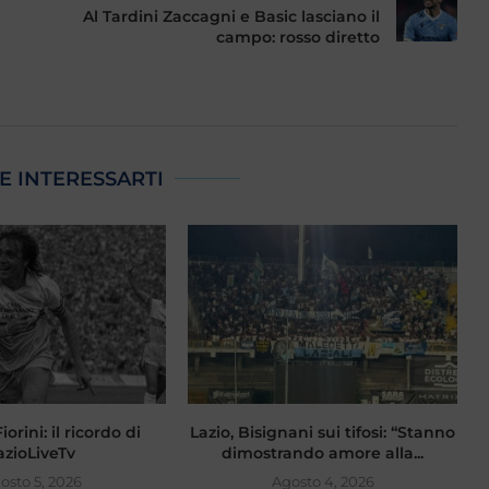
Al Tardini Zaccagni e Basic lasciano il
campo: rosso diretto
E INTERESSARTI
orini: il ricordo di
Lazio, Bisignani sui tifosi: “Stanno
F
azioLiveTv
dimostrando amore alla...
osto 5, 2026
Agosto 4, 2026