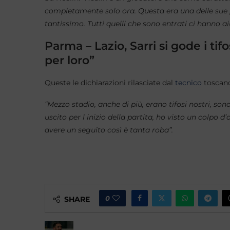
completamente solo ora. Questa era una delle sue 
tantissimo. Tutti quelli che sono entrati ci hanno ai
Parma – Lazio, Sarri si gode i ti
per loro”
Queste le dichiarazioni rilasciate dal
tecnico
toscano
“Mezzo stadio, anche di più, erano tifosi nostri, s
uscito per l inizio della partita, ho visto un colpo 
avere un seguito così è tanta roba”.
0
SHARE