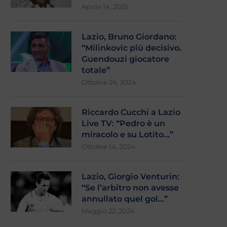
Aprile 14, 2025
Lazio, Bruno Giordano:
“Milinkovic più decisivo.
Guendouzi giocatore
totale”
Ottobre 24, 2024
Riccardo Cucchi a Lazio
Live TV: “Pedro è un
miracolo e su Lotito…”
Ottobre 14, 2024
Lazio, Giorgio Venturin:
“Se l’arbitro non avesse
annullato quel gol…”
Maggio 22, 2024