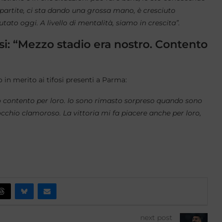
partite, ci sta dando una grossa mano, è cresciuto
utato oggi. A livello di mentalità, siamo in crescita”.
fosi: “Mezzo stadio era nostro. Contento
 in merito ai tifosi presenti a Parma:
ono contento per loro. Io sono rimasto sorpreso quando sono
d’occhio clamoroso. La vittoria mi fa piacere anche per loro,
next post