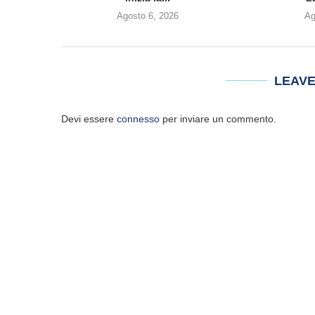
Agosto 6, 2026
Ag
LEAV
Devi essere
connesso
per inviare un commento.