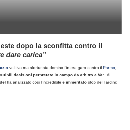
este dopo la sconfitta contro il
e dare carica”
azio
volitiva ma sfortunata domina l’intera gara contro il
Parma
,
tibili decisioni perpretate in campo da arbitro e Var.
Al
del
ha analizzato cosi l’incredibile e
immeritato
stop del Tardini: