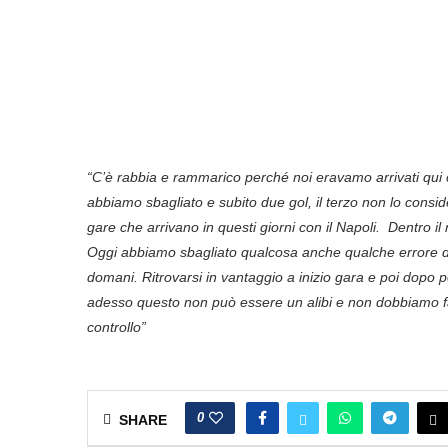
“C’è rabbia e rammarico perché noi eravamo arrivati qui c
abbiamo sbagliato e subito due gol, il terzo non lo consid
gare che arrivano in questi giorni con il Napoli. Dentro il
Oggi abbiamo sbagliato qualcosa anche qualche errore di t
domani.
Ritrovarsi in vantaggio a inizio gara e poi dopo
adesso questo non può essere un alibi e non dobbiamo far
controllo”
0
SHARE