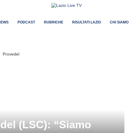
NEWS
PODCAST
RUBRICHE
RISULTATI LAZIO
CHI SIAMO
del (LSC): “Siamo