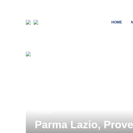
HOME
S.S. Lazio
Parma Lazio, Prove