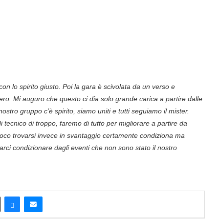
on lo spirito giusto. Poi la gara è scivolata da un verso e
ero. Mi auguro che questo ci dia solo grande carica a partire dalle
 nostro gruppo c’è
spirito, siamo uniti e tutti seguiamo il mister.
ecnico di troppo, faremo di tutto per migliorare a partire da
 poco trovarsi invece in svantaggio certamente condiziona ma
ci condizionare dagli eventi che non sono stato il nostro