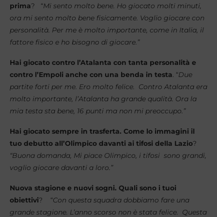
prima
? “
Mi sento molto bene. Ho giocato molti minuti,
ora mi sento molto bene fisicamente. Voglio giocare con
personalità. Per me è molto importante, come in Italia, il
fattore fisico e ho bisogno di giocare.”
Hai giocato contro l’Atalanta con tanta personalità e
contro l’Empoli anche con una benda in testa
. “
Due
partite forti per me. Ero molto felice. Contro Atalanta era
molto importante, l’Atalanta ha grande qualità. Ora la
mia testa sta bene, 16 punti ma non mi preoccupo.”
Hai giocato sempre in trasferta. Come lo immagini il
tuo debutto all’Olimpico davanti ai tifosi della Lazio
?
“Buona domanda, Mi piace Olimpico, i tifosi sono grandi,
voglio giocare davanti a loro.”
Nuova stagione e nuovi sogni. Quali sono i tuoi
obiettivi
? “
Con questa squadra dobbiamo fare una
grande stagione. L’anno scorso non è stata felice. Questa