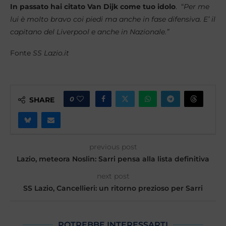
In passato hai citato Van Dijk come tuo idolo
. “
Per me
lui è molto bravo coi piedi ma anche in fase difensiva. E’ il
capitano del Liverpool e anche in Nazionale.”
Fonte
SS Lazio.it
0
SHARE
previous post
Lazio, meteora Noslin: Sarri pensa alla lista definitiva
next post
SS Lazio, Cancellieri: un ritorno prezioso per Sarri
POTREBBE INTERESSARTI