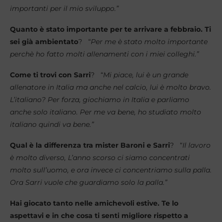
importanti per il mio sviluppo.”
Quanto è stato importante per te arrivare a febbraio. Ti
sei già ambientato
? “
Per me è stato molto importante
perchè ho fatto molti allenamenti con i miei colleghi.”
Come ti trovi con Sarri
? “
Mi piace, lui è un grande
allenatore in Italia ma anche nel calcio, lui è molto bravo.
L’italiano? Per forza, giochiamo in Italia e parliamo
anche solo italiano. Per me va bene, ho studiato molto
italiano quindi va bene.”
Qual è la differenza tra mister Baroni e Sarri
? “
Il lavoro
è molto diverso, L’anno scorso ci siamo concentrati
molto sull’uomo, e ora invece ci concentriamo sulla palla.
Ora Sarri vuole che guardiamo solo la palla.”
Hai giocato tanto nelle amichevoli estive. Te lo
aspettavi e in che cosa ti senti migliore rispetto a