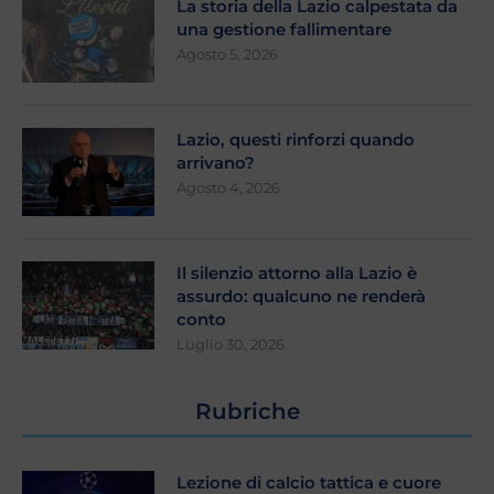
La storia della Lazio calpestata da
una gestione fallimentare
Agosto 5, 2026
Lazio, questi rinforzi quando
arrivano?
Agosto 4, 2026
Il silenzio attorno alla Lazio è
assurdo: qualcuno ne renderà
conto
Luglio 30, 2026
Rubriche
Lezione di calcio tattica e cuore