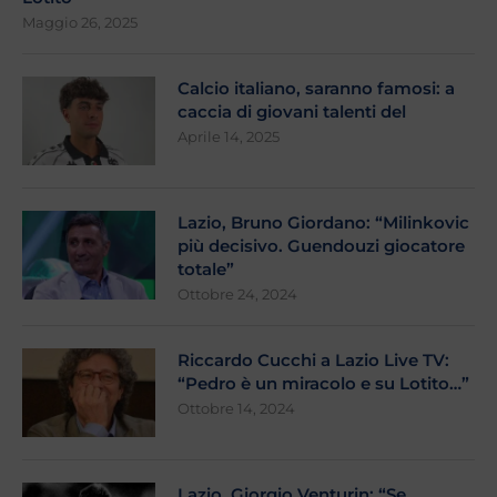
Maggio 26, 2025
Calcio italiano, saranno famosi: a
caccia di giovani talenti del
Aprile 14, 2025
Lazio, Bruno Giordano: “Milinkovic
più decisivo. Guendouzi giocatore
totale”
Ottobre 24, 2024
Riccardo Cucchi a Lazio Live TV:
“Pedro è un miracolo e su Lotito…”
Ottobre 14, 2024
Lazio, Giorgio Venturin: “Se