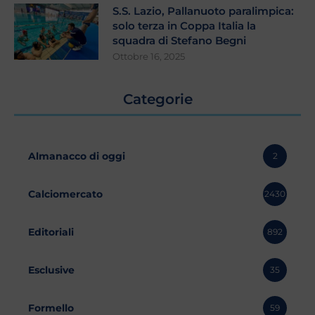
S.S. Lazio, Pallanuoto paralimpica:
solo terza in Coppa Italia la
squadra di Stefano Begni
Ottobre 16, 2025
Categorie
Almanacco di oggi
2
Calciomercato
2430
Editoriali
892
Esclusive
35
Formello
59