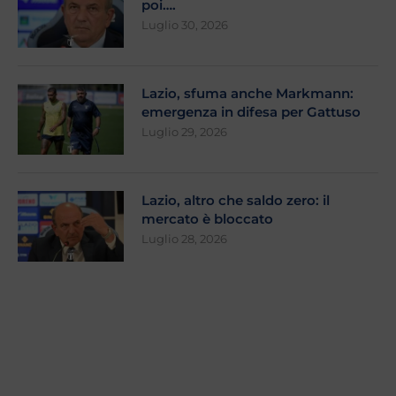
poi….
Luglio 30, 2026
Lazio, sfuma anche Markmann:
emergenza in difesa per Gattuso
Luglio 29, 2026
Lazio, altro che saldo zero: il
mercato è bloccato
Luglio 28, 2026