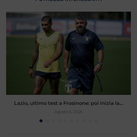
Lazio, ultimo test a Frosinone: poi inizia la...
Agosto 6, 2026