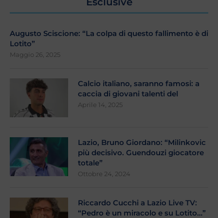
Esclusive
Augusto Sciscione: “La colpa di questo fallimento è di
Lotito”
Maggio 26, 2025
Calcio italiano, saranno famosi: a
caccia di giovani talenti del
Aprile 14, 2025
Lazio, Bruno Giordano: “Milinkovic
più decisivo. Guendouzi giocatore
totale”
Ottobre 24, 2024
Riccardo Cucchi a Lazio Live TV:
“Pedro è un miracolo e su Lotito…”