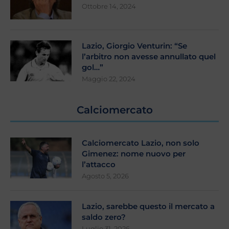
Ottobre 14, 2024
Lazio, Giorgio Venturin: “Se
l’arbitro non avesse annullato quel
gol…”
Maggio 22, 2024
Calciomercato
Calciomercato Lazio, non solo
Gimenez: nome nuovo per
l’attacco
Agosto 5, 2026
Lazio, sarebbe questo il mercato a
saldo zero?
Luglio 31, 2026