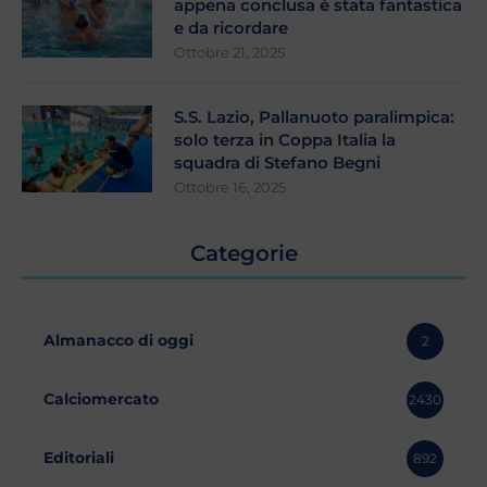
appena conclusa é stata fantastica
e da ricordare
Ottobre 21, 2025
S.S. Lazio, Pallanuoto paralimpica:
solo terza in Coppa Italia la
squadra di Stefano Begni
Ottobre 16, 2025
Categorie
Almanacco di oggi
2
Calciomercato
2430
Editoriali
892