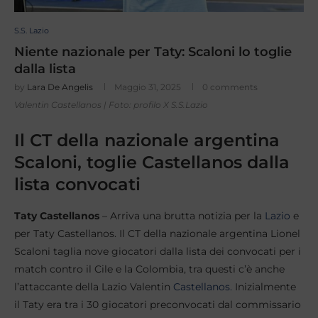
S.S. Lazio
Niente nazionale per Taty: Scaloni lo toglie
dalla lista
by
Lara De Angelis
Maggio 31, 2025
0 comments
Valentin Castellanos | Foto: profilo X S.S.Lazio
Il CT della nazionale argentina
Scaloni, toglie Castellanos dalla
lista convocati
Taty Castellanos
– Arriva una brutta notizia per la
Lazio
e
per Taty Castellanos. Il CT della nazionale argentina Lionel
Scaloni taglia nove giocatori dalla lista dei convocati per i
match contro il Cile e la Colombia, tra questi c’è anche
l’attaccante della Lazio Valentin
Castellanos.
Inizialmente
il Taty era tra i 30 giocatori preconvocati dal commissario