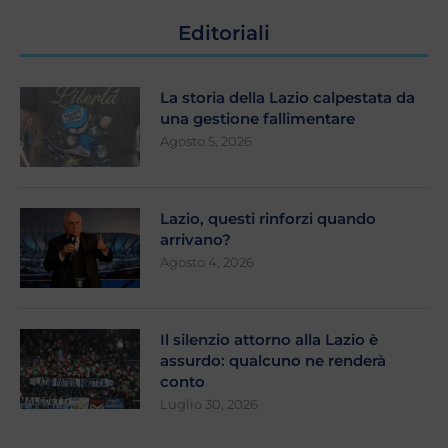
Editoriali
La storia della Lazio calpestata da
una gestione fallimentare
Agosto 5, 2026
Lazio, questi rinforzi quando
arrivano?
Agosto 4, 2026
Il silenzio attorno alla Lazio è
assurdo: qualcuno ne renderà
conto
Luglio 30, 2026