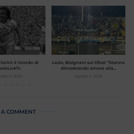
orini: il ricordo di
Lazio, Bisignani sui tifosi: “Stanno
F
azioLiveTv
dimostrando amore alla...
osto 5, 2026
Agosto 4, 2026
 A COMMENT