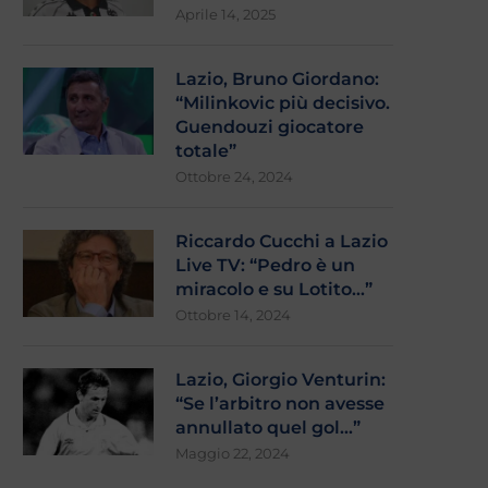
Aprile 14, 2025
Lazio, Bruno Giordano:
“Milinkovic più decisivo.
Guendouzi giocatore
totale”
Ottobre 24, 2024
Riccardo Cucchi a Lazio
Live TV: “Pedro è un
miracolo e su Lotito…”
Ottobre 14, 2024
Lazio, Giorgio Venturin:
“Se l’arbitro non avesse
annullato quel gol…”
Maggio 22, 2024