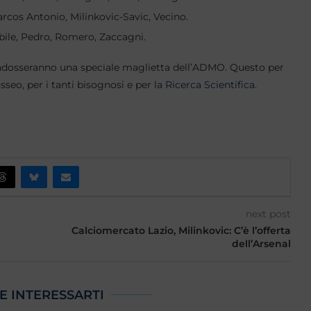
arcos Antonio, Milinkovic-Savic, Vecino.
bile, Pedro, Romero, Zaccagni.
o indosseranno una speciale maglietta dell’ADMO. Questo per
eo, per i tanti bisognosi e per la
Ricerca Scientifica
.
next post
Calciomercato Lazio, Milinkovic: C’è l’offerta
dell’Arsenal
E INTERESSARTI