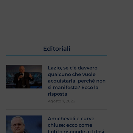
Editoriali
Lazio, se c’è davvero
qualcuno che vuole
acquistarla, perché non
si manifesta? Ecco la
risposta
Agosto 7, 2026
Amichevoli e curve
chiuse: ecco come
Lotito risponde ai tifosi