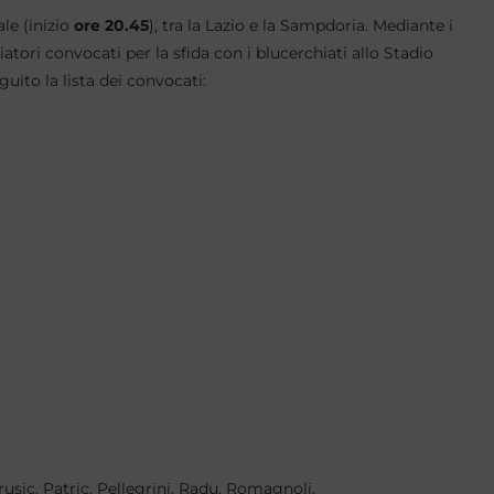
le (inizio
ore 20.45
), tra la Lazio e la Sampdoria. Mediante i
iatori convocati per la sfida con i blucerchiati allo Stadio
uito la lista dei convocati:
arusic, Patric, Pellegrini, Radu, Romagnoli.