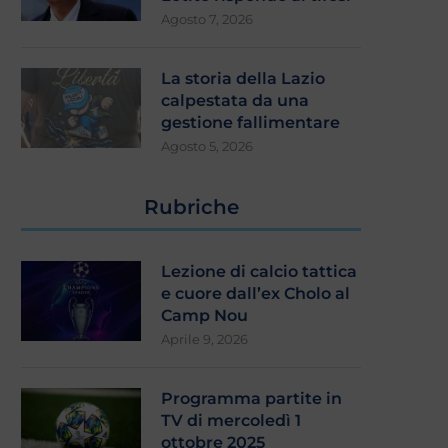
Agosto 7, 2026
La storia della Lazio
calpestata da una
gestione fallimentare
Agosto 5, 2026
Rubriche
Lezione di calcio tattica
e cuore dall’ex Cholo al
Camp Nou
Aprile 9, 2026
Programma partite in
TV di mercoledì 1
ottobre 2025