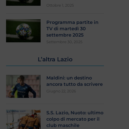
Ottobre 1, 2025
Programma partite in
TV di martedì 30
settembre 2025
Settembre 30, 2025
L’altra Lazio
Maldini: un destino
ancora tutto da scrivere
Giugno 22, 2026
S.S. Lazio, Nuoto: ultimo
colpo di mercato per il
club maschile