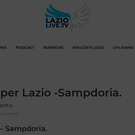
EWS
PODCAST
RUBRICHE
RISULTATI LAZIO
CHI SIAMO
per Lazio -Sampdoria.
ento.
comments
 – Sampdoria.