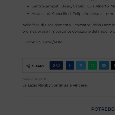
Centrocampisti: Basic, Cataldi, Luis Alberto, M
Attaccanti: Cancellieri, Felipe Anderson, Immo
Nella fase di riscaldamento, i calciatori della Lazi
promozionare l’importante donazione del midollo oss
(Fonte: S.S. Lazio/ADMO)
0
SHARE
previous post
La Lazio Rugby continua a vincere.
POTREBB