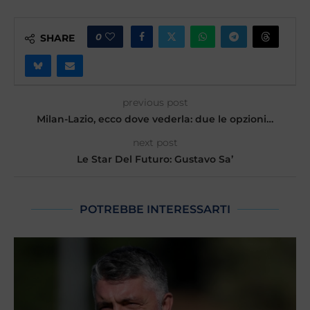
0
SHARE
previous post
Milan-Lazio, ecco dove vederla: due le opzioni…
next post
Le Star Del Futuro: Gustavo Sa’
POTREBBE INTERESSARTI