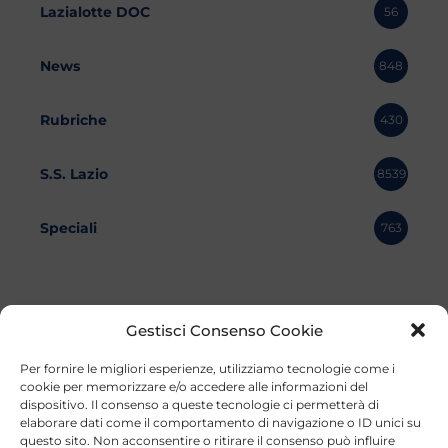
Lazialotte DOC
56
News
848
Rubriche
430
S.S. Lazio
8539
Speciali
763
Gestisci Consenso Cookie
Per fornire le migliori esperienze, utilizziamo tecnologie come i
cookie per memorizzare e/o accedere alle informazioni del
dispositivo. Il consenso a queste tecnologie ci permetterà di
elaborare dati come il comportamento di navigazione o ID unici su
questo sito. Non acconsentire o ritirare il consenso può influire