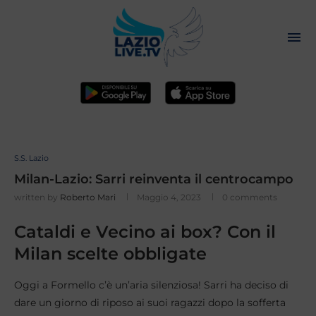
S.S. Lazio
Milan-Lazio: Sarri reinventa il centrocampo
written by
Roberto Mari
Maggio 4, 2023
0 comments
Cataldi e Vecino ai box? Con il
Milan scelte obbligate
Oggi a Formello c’è un’aria silenziosa! Sarri ha deciso di
dare un giorno di riposo ai suoi ragazzi dopo la sofferta