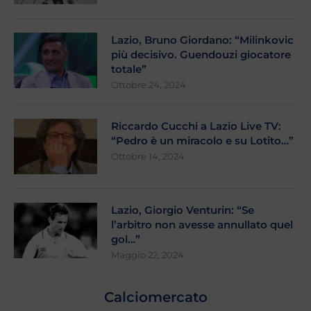
Lazio, Bruno Giordano: “Milinkovic
più decisivo. Guendouzi giocatore
totale”
Ottobre 24, 2024
Riccardo Cucchi a Lazio Live TV:
“Pedro è un miracolo e su Lotito…”
Ottobre 14, 2024
Lazio, Giorgio Venturin: “Se
l’arbitro non avesse annullato quel
gol…”
Maggio 22, 2024
Calciomercato