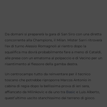
Da domani si preparerà la gara di San Siro con una diretta
concorrente alla Champions, il Milan. Mister Sarri ritroverà
l’ex di turno Alessio Romagnoli al rientro dopo la
squalifica ma dovrà probabilmente fare a meno di Cataldi,
alle prese con un ematoma al polpaccio e di Vecino per un
risentimento al flessore della gamba destra.
Un centrocampo tutto da reinventare per il tecnico
toscano che potrebbe riproporre Marcos Antonio in
cabina di regia dopo la bellissima prova di ieri sera,
affiancato da Milinkovic e da uno tra
Basic
e Luis Alberto,
quest’ultimo uscito stanchissimo dal terreno di gioco.