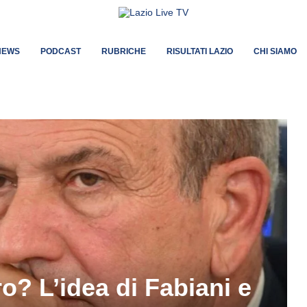
NEWS
PODCAST
RUBRICHE
RISULTATI LAZIO
CHI SIAMO
o? L’idea di Fabiani e