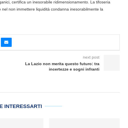
anici, certifica un inesorabile ridimensionamento. La tifoseria
e nel non immettere liquidità condanna inesorabilmente la
next post
La Lazio non merita questo futuro: tra
incertezze e sogni infranti
E INTERESSARTI