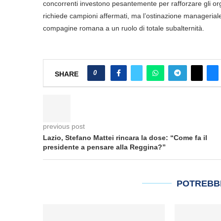
concorrenti investono pesantemente per rafforzare gli org
richiede campioni affermati, ma l’ostinazione managerial
compagine romana a un ruolo di totale subalternità.
0
SHARE
previous post
Lazio, Stefano Mattei rincara la dose: “Come fa il
presidente a pensare alla Reggina?”
POTREBB