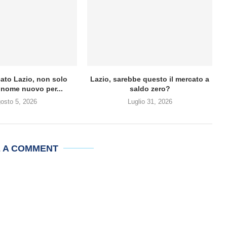
ato Lazio, non solo
Lazio, sarebbe questo il mercato a
nome nuovo per...
saldo zero?
osto 5, 2026
Luglio 31, 2026
E A COMMENT