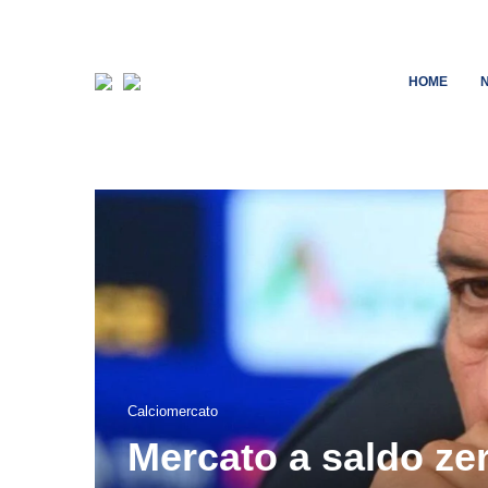
HOME
Calciomercato
Mercato a saldo zer