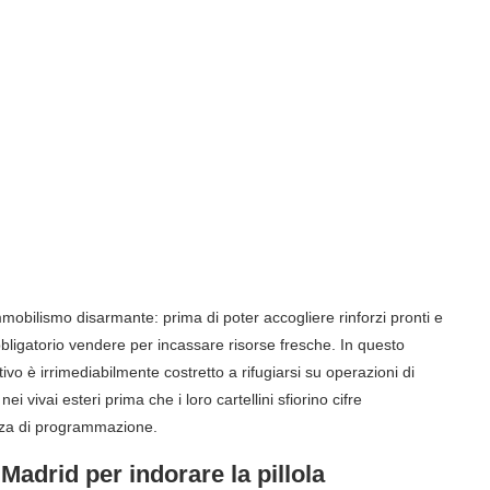
 immobilismo disarmante: prima di poter accogliere rinforzi pronti e
bbligatorio vendere per incassare risorse fresche. In questo
ivo è irrimediabilmente costretto a rifugiarsi su operazioni di
 vivai esteri prima che i loro cartellini sfiorino cifre
enza di programmazione.
 Madrid per indorare la pillola