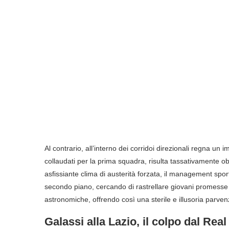
Al contrario, all’interno dei corridoi direzionali regna un
collaudati per la prima squadra, risulta tassativamente o
asfissiante clima di austerità forzata, il management sport
secondo piano, cercando di rastrellare giovani promesse nei
astronomiche, offrendo così una sterile e illusoria parv
Galassi alla Lazio, il colpo dal Real