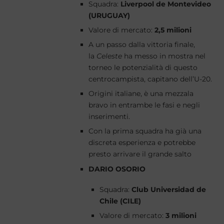
Squadra:
Liverpool de Montevideo
(URUGUAY)
Valore di mercato:
2,5 milioni
A un passo dalla vittoria finale,
la
Celeste
ha messo in mostra nel
torneo le potenzialità di questo
centrocampista, capitano dell’U-20.
Origini italiane, è una mezzala
bravo in entrambe le fasi e negli
inserimenti.
Con la prima squadra ha già una
discreta esperienza e potrebbe
presto arrivare il grande salto
DARIO OSORIO
Squadra:
Club Universidad de
Chile (CILE)
Valore di mercato:
3 milioni