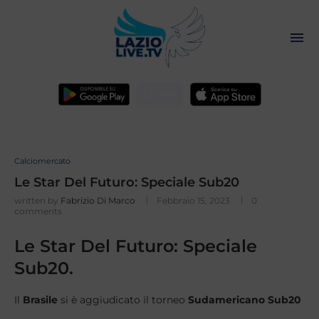
LIVE
Calciomercato
Le Star Del Futuro: Speciale Sub20
written by
Fabrizio Di Marco
Febbraio 15, 2023
0
comments
Le Star Del Futuro: Speciale
Sub20.
Il
Brasile
si è aggiudicato il torneo
Sudamericano Sub20
.