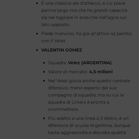
È una classica ala d’attacco, a cui piace
partire largo ma che ha grandi capacità
sia nel tagliare in area che nell’agire sul
lato opposto.
Piede mancino, ha già all’attivo 42 partite
con il Velez
VALENTIN GOMEZ
Squadra:
Velez (ARGENTINA)
Valore di mercato:
4,5 milioni
Nel Velez gioca anche questo centrale
difensivo, meno esperto del suo
compagno di squadra, ma su cui la
squadra di Liniers è pronta a
scommettere.
Più adatto a una linea a 3 dietro, è un
difensore di scuola Argentina, dunque
tanta aggressività e discreta qualità