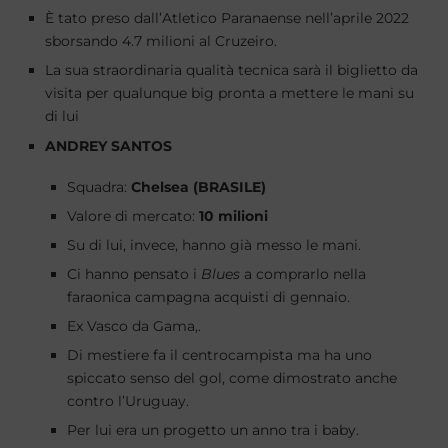
È tato preso dall’Atletico Paranaense nell’aprile 2022
sborsando 4.7 milioni al Cruzeiro.
La sua straordinaria qualità tecnica sarà il biglietto da
visita per qualunque big pronta a mettere le mani su
di lui
ANDREY SANTOS
Squadra:
Chelsea (BRASILE)
Valore di mercato:
10 milioni
Su di lui, invece, hanno già messo le mani.
Ci hanno pensato i
Blues
a comprarlo nella
faraonica campagna acquisti di gennaio.
Ex Vasco da Gama,.
Di mestiere fa il centrocampista ma ha uno
spiccato senso del gol, come dimostrato anche
contro l’Uruguay.
Per lui era un progetto un anno tra i baby.