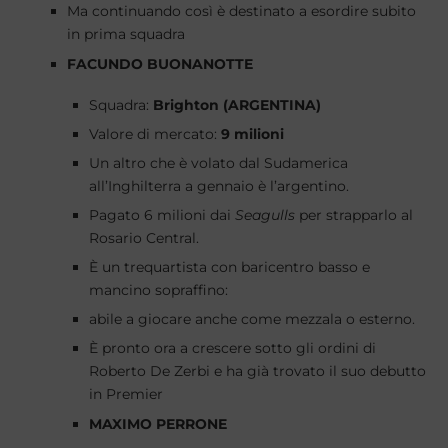
Ma continuando così è destinato a esordire subito
in prima squadra
FACUNDO BUONANOTTE
Squadra:
Brighton (ARGENTINA)
Valore di mercato:
9 milioni
Un altro che è volato dal Sudamerica
all’Inghilterra a gennaio è l’argentino.
Pagato 6 milioni dai
Seagulls
per strapparlo al
Rosario Central.
È un trequartista con baricentro basso e
mancino sopraffino:
abile a giocare anche come mezzala o esterno.
È pronto ora a crescere sotto gli ordini di
Roberto De Zerbi e ha già trovato il suo debutto
in Premier
MAXIMO PERRONE