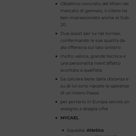
Obiettivo concreto del Milan nel
mercato di gennaio, il cileno ha
ben impressionato anche al Sub-
20.
Due assist per lui nel torneo,
confermando le sue qualità da
ala offensiva sul lato sinistro:
molto veloce, grande tecnica e
una personalità nient’affatto
scontata a quell’età.
Sa calciare bene dalla distanza e
su di lui sono riposte le speranze
di un intero Paese:
per portarlo in Europa servirà un
assegno a doppia cifra
MYCAEL
Squadra:
Atletico