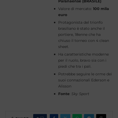
Paranaense (BRASILE)
Valore di mercato:
100 mila
euro
Protagonista del trionfo
brasiliano è stato anche il
portiere, 18enne che ha
chiuso il torneo con 4 clean
sheet.
Ha caratteristiche moderne
per il ruolo, bravo sia con i
piedi che tra i pali.
Potrebbe seguire le orme dei
suoi connazionali Ederson e
Alisson
Fonte
:
Sky Sport