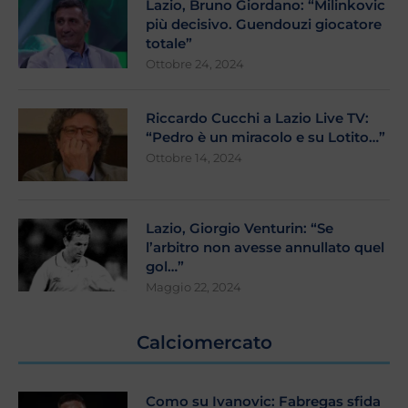
Lazio, Bruno Giordano: “Milinkovic
più decisivo. Guendouzi giocatore
totale”
Ottobre 24, 2024
Riccardo Cucchi a Lazio Live TV:
“Pedro è un miracolo e su Lotito…”
Ottobre 14, 2024
Lazio, Giorgio Venturin: “Se
l’arbitro non avesse annullato quel
gol…”
Maggio 22, 2024
Calciomercato
Como su Ivanovic: Fabregas sfida