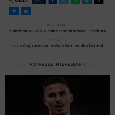
0
SHARE
previous post
Salernitana-Lazio, Nicola esonerato: ecco il sostituto
next post
Lazio-Cluj, turnover in vista: Sarri medita i cambi
POTREBBE INTERESSARTI