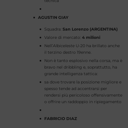
tecnica
AGUSTIN GIAY
Squadra:
San Lorenzo (ARGENTINA)
Valore di mercato:
4 milioni
Nell’
Albiceleste
U-20 ha brillato anche
il terzino destro 19enne.
Non è tanto esplosivo nella corsa, ma è
bravo nel dribbling e, soprattutto, ha
grande intelligenza tattica:
sa dove trovare la posizione migliore e
spesso tende ad accentrarsi per
rendersi più pericoloso offensivamente
o offrire un raddoppio in ripiegamento
FABRICIO DIAZ