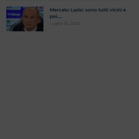
Mercato Lazio: sono tutti vicini e
poi….
Luglio 30, 2026