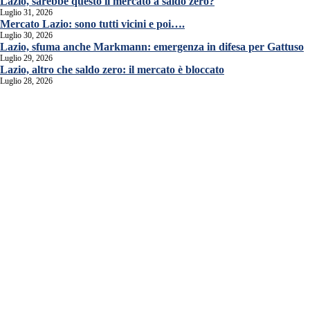
Lazio, sarebbe questo il mercato a saldo zero?
Luglio 31, 2026
Mercato Lazio: sono tutti vicini e poi….
Luglio 30, 2026
Lazio, sfuma anche Markmann: emergenza in difesa per Gattuso
Luglio 29, 2026
Lazio, altro che saldo zero: il mercato è bloccato
Luglio 28, 2026