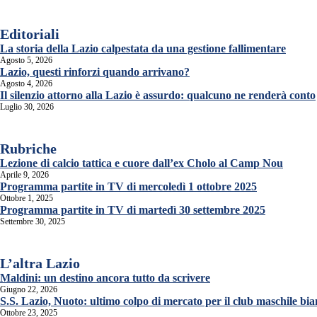
Editoriali
La storia della Lazio calpestata da una gestione fallimentare
Agosto 5, 2026
Lazio, questi rinforzi quando arrivano?
Agosto 4, 2026
Il silenzio attorno alla Lazio è assurdo: qualcuno ne renderà conto
Luglio 30, 2026
Rubriche
Lezione di calcio tattica e cuore dall’ex Cholo al Camp Nou
Aprile 9, 2026
Programma partite in TV di mercoledì 1 ottobre 2025
Ottobre 1, 2025
Programma partite in TV di martedì 30 settembre 2025
Settembre 30, 2025
L’altra Lazio
Maldini: un destino ancora tutto da scrivere
Giugno 22, 2026
S.S. Lazio, Nuoto: ultimo colpo di mercato per il club maschile bia
Ottobre 23, 2025