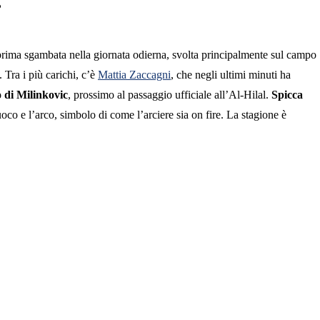
…
 prima sgambata nella giornata odierna, svolta principalmente sul campo
 Tra i più carichi, c’è
Mattia Zaccagni
, che negli ultimi minuti ha
o di Milinkovic
, prossimo al passaggio ufficiale all’Al-Hilal.
Spicca
uoco e l’arco, simbolo di come l’arciere sia on fire. La stagione è