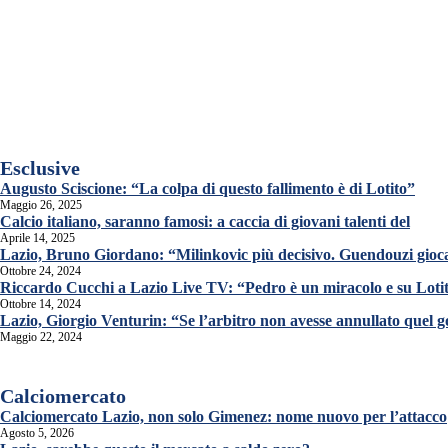
Esclusive
Augusto Sciscione: “La colpa di questo fallimento è di Lotito”
Maggio 26, 2025
Calcio italiano, saranno famosi: a caccia di giovani talenti del
Aprile 14, 2025
Lazio, Bruno Giordano: “Milinkovic più decisivo. Guendouzi gioca
Ottobre 24, 2024
Riccardo Cucchi a Lazio Live TV: “Pedro è un miracolo e su Lot
Ottobre 14, 2024
Lazio, Giorgio Venturin: “Se l’arbitro non avesse annullato quel 
Maggio 22, 2024
Calciomercato
Calciomercato Lazio, non solo Gimenez: nome nuovo per l’attacco
Agosto 5, 2026