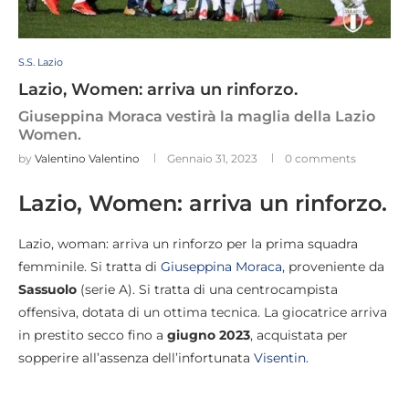
S.S. Lazio
Lazio, Women: arriva un rinforzo.
Giuseppina Moraca vestirà la maglia della Lazio
Women.
by
Valentino Valentino
Gennaio 31, 2023
0 comments
Lazio, Women: arriva un rinforzo.
Lazio, woman: arriva un rinforzo per la prima squadra
femminile. Si tratta di
Giuseppina Moraca
, proveniente da
Sassuolo
(serie A). Si tratta di una centrocampista
offensiva, dotata di un ottima tecnica. La giocatrice arriva
in prestito secco fino a
giugno 2023
, acquistata per
sopperire all’assenza dell’infortunata
Visentin
.