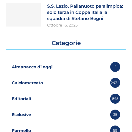
S.S. Lazio, Pallanuoto paralimpica:
solo terza in Coppa Italia la
squadra di Stefano Begni
Ottobre 16, 2025
Categorie
Almanacco di oggi
2
Calciomercato
2434
Editoriali
895
Esclusive
35
Formello
59