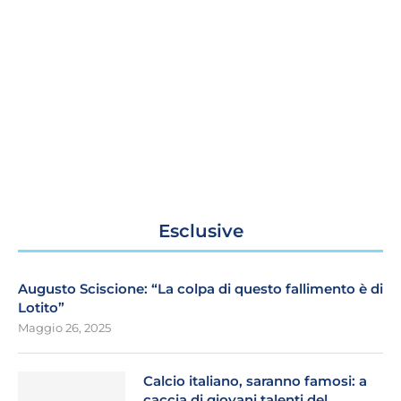
Esclusive
Augusto Sciscione: “La colpa di questo fallimento è di
Lotito”
Maggio 26, 2025
Calcio italiano, saranno famosi: a
caccia di giovani talenti del