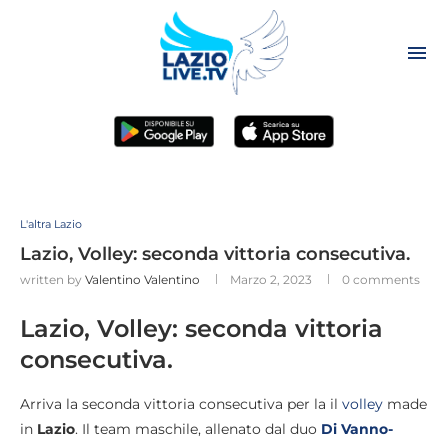
L'altra Lazio
Lazio, Volley: seconda vittoria consecutiva.
written by
Valentino Valentino
Marzo 2, 2023
0 comments
Lazio, Volley: seconda vittoria
consecutiva.
Arriva la seconda vittoria consecutiva per la il
volley
made
in
Lazio
. Il team maschile, allenato dal duo
Di
Vanno-