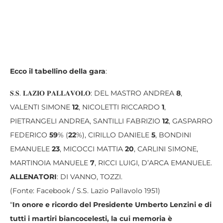
Ecco il tabellino della gara
:
𝐒.𝐒. 𝐋𝐀𝐙𝐈𝐎 𝐏𝐀𝐋𝐋𝐀𝐕𝐎𝐋𝐎: DEL MASTRO ANDREA
8
,
VALENTI SIMONE
12
, NICOLETTI RICCARDO
1
,
PIETRANGELI ANDREA, SANTILLI FABRIZIO
12
, GASPARRO
FEDERICO
59
% (
22
%), CIRILLO DANIELE
5
, BONDINI
EMANUELE
23
, MICOCCI MATTIA
20
, CARLINI SIMONE,
MARTINOIA MANUELE
7
, RICCI LUIGI, D’ARCA EMANUELE.
ALLENATORI
: DI VANNO, TOZZI.
(Fonte: Facebook / S.S. Lazio Pallavolo 1951)
“
In onore e ricordo del Presidente Umberto Lenzini e di
tutti i martiri biancocelesti, la cui memoria è