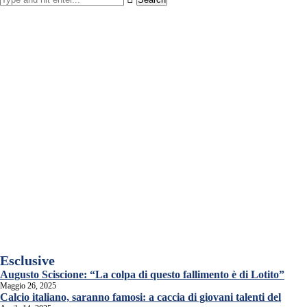
Esclusive
Augusto Sciscione: “La colpa di questo fallimento è di Lotito”
Maggio 26, 2025
Calcio italiano, saranno famosi: a caccia di giovani talenti del