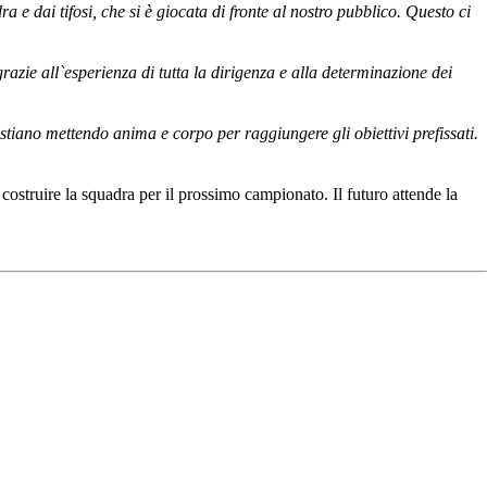
a e dai tifosi, che si è giocata di fronte al nostro pubblico. Questo ci
razie all`esperienza di tutta la dirigenza e alla determinazione dei
iano mettendo anima e corpo per raggiungere gli obiettivi prefissati.
r costruire la squadra per il prossimo campionato. Il futuro attende la