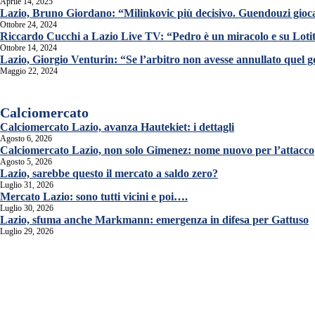
Aprile 14, 2025
Lazio, Bruno Giordano: “Milinkovic più decisivo. Guendouzi gioca
Ottobre 24, 2024
Riccardo Cucchi a Lazio Live TV: “Pedro è un miracolo e su Lot
Ottobre 14, 2024
Lazio, Giorgio Venturin: “Se l’arbitro non avesse annullato quel 
Maggio 22, 2024
Calciomercato
Calciomercato Lazio, avanza Hautekiet: i dettagli
Agosto 6, 2026
Calciomercato Lazio, non solo Gimenez: nome nuovo per l’attacco
Agosto 5, 2026
Lazio, sarebbe questo il mercato a saldo zero?
Luglio 31, 2026
Mercato Lazio: sono tutti vicini e poi….
Luglio 30, 2026
Lazio, sfuma anche Markmann: emergenza in difesa per Gattuso
Luglio 29, 2026