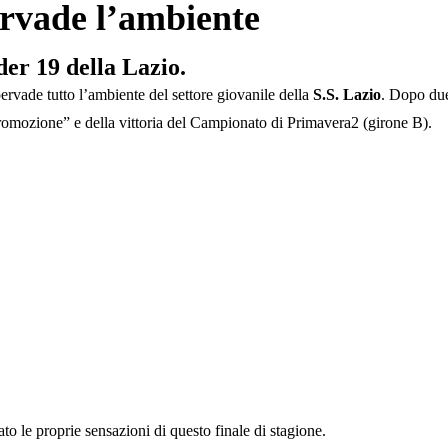
pervade l’ambiente
der 19 della Lazio.
ervade tutto l’ambiente del settore giovanile della
S.S.
Lazio
. Dopo due
Promozione” e della vittoria del Campionato di Primavera2 (girone B).
ato le proprie sensazioni di questo finale di stagione.