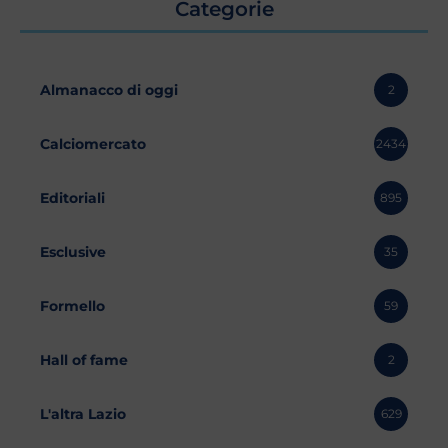
Categorie
Almanacco di oggi
2
Calciomercato
2434
Editoriali
895
Esclusive
35
Formello
59
Hall of fame
2
L'altra Lazio
629