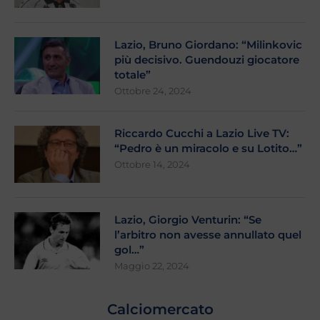
Lazio, Bruno Giordano: “Milinkovic
più decisivo. Guendouzi giocatore
totale”
Ottobre 24, 2024
Riccardo Cucchi a Lazio Live TV:
“Pedro è un miracolo e su Lotito…”
Ottobre 14, 2024
Lazio, Giorgio Venturin: “Se
l’arbitro non avesse annullato quel
gol…”
Maggio 22, 2024
Calciomercato