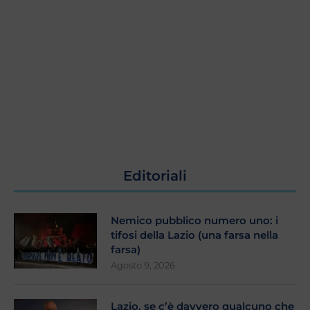
Editoriali
Nemico pubblico numero uno: i
tifosi della Lazio (una farsa nella
farsa)
Agosto 9, 2026
Lazio, se c’è davvero qualcuno che