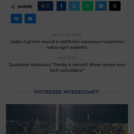
0
SHARE
previous post
Lazio, il primo round è dell’Inter: nerazzurri superiori
sotto ogni aspetto
next post
Questore Massucci: “Derby e tennis? Buon senso non
farli coincidere”
POTREBBE INTERESSARTI