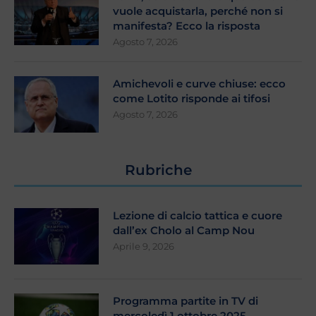
vuole acquistarla, perché non si
manifesta? Ecco la risposta
Agosto 7, 2026
Amichevoli e curve chiuse: ecco
come Lotito risponde ai tifosi
Agosto 7, 2026
Rubriche
Lezione di calcio tattica e cuore
dall’ex Cholo al Camp Nou
Aprile 9, 2026
Programma partite in TV di
mercoledì 1 ottobre 2025