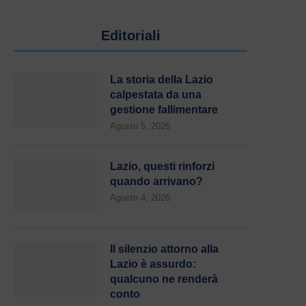
Editoriali
La storia della Lazio
calpestata da una
gestione fallimentare
Agosto 5, 2026
Lazio, questi rinforzi
quando arrivano?
Agosto 4, 2026
Il silenzio attorno alla
Lazio è assurdo:
qualcuno ne renderà
conto