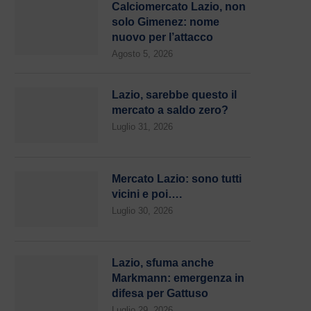
Calciomercato Lazio, non
solo Gimenez: nome
nuovo per l’attacco
Agosto 5, 2026
Lazio, sarebbe questo il
mercato a saldo zero?
Luglio 31, 2026
Mercato Lazio: sono tutti
vicini e poi….
Luglio 30, 2026
Lazio, sfuma anche
Markmann: emergenza in
difesa per Gattuso
Luglio 29, 2026