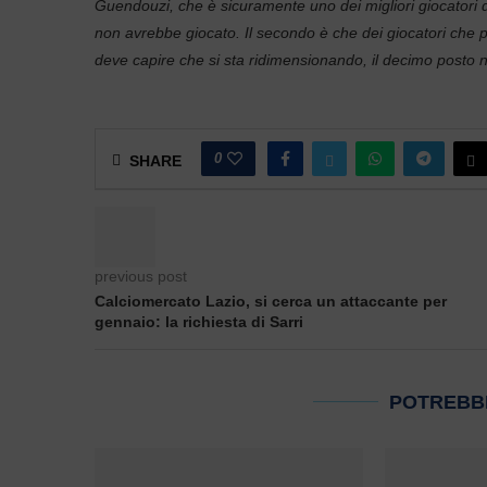
Guendouzi, che è sicuramente uno dei migliori giocatori d
non avrebbe giocato. Il secondo è che dei giocatori che 
deve capire che si sta ridimensionando, il decimo posto 
0
SHARE
previous post
Calciomercato Lazio, si cerca un attaccante per
gennaio: la richiesta di Sarri
POTREBB