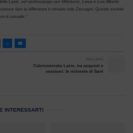
ella Lazio, nel centrocampo con Milinkovic, Leiva e Luis Alberto
possono fare la differenza è rimasto solo Zaccagni. Questa società
non è casuale.”
next post
Calciomercato Lazio, tra acquisti e
cessioni: le richieste di Sarri
E INTERESSARTI