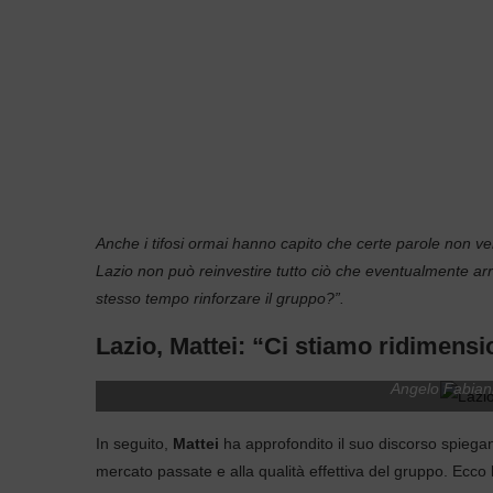
Anche i tifosi ormai hanno capito che certe parole non ven
Lazio non può reinvestire tutto ciò che eventualmente ar
stesso tempo rinforzare il gruppo?”.
Lazio, Mattei: “Ci stiamo ridimens
Angelo Fabiani 
In seguito,
Mattei
ha approfondito il suo discorso spiega
mercato passate e alla qualità effettiva del gruppo. Ecco