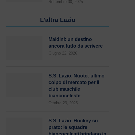
Settembre 30, 2025
L’altra Lazio
Maldini: un destino
ancora tutto da scrivere
Giugno 22, 2026
S.S. Lazio, Nuoto: ultimo
colpo di mercato per il
club maschile
biancoceleste
Ottobre 23, 2025
S.S. Lazio, Hockey su
prato: le squadre
biancocelesti brindano in