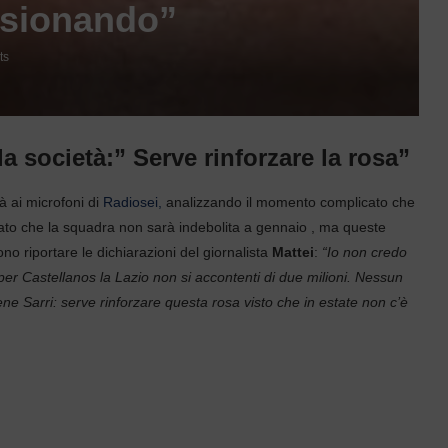
nsionando”
ts
a società:” Serve rinforzare la rosa”
à ai microfoni di
Radiosei,
analizzando il momento complicato che
ato che la squadra non sarà indebolita a gennaio , ma queste
ono riportare le dichiarazioni del giornalista
Mattei
:
“Io non credo
e per Castellanos la Lazio non si accontenti di due milioni. Nessun
ne Sarri: serve rinforzare questa rosa visto che in estate non c’è