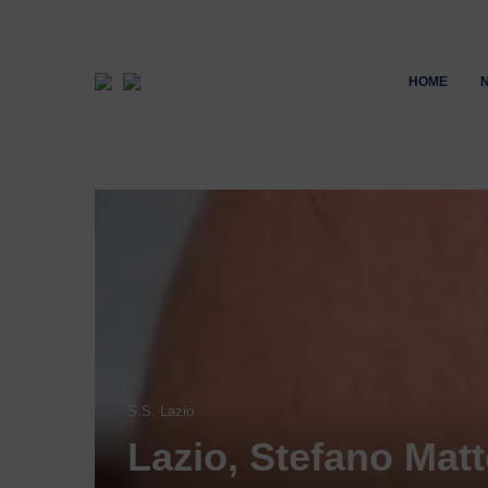
HOME
S.S. Lazio
Lazio, Stefano Matt