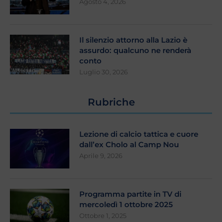
Agosto 4, 2026
Il silenzio attorno alla Lazio è
assurdo: qualcuno ne renderà
conto
Luglio 30, 2026
Rubriche
Lezione di calcio tattica e cuore
dall’ex Cholo al Camp Nou
Aprile 9, 2026
Programma partite in TV di
mercoledì 1 ottobre 2025
Ottobre 1, 2025