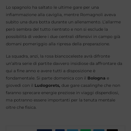
Lo spagnolo ha saltato le ultime gare per una
infiammazione alla caviglia, mentre Romagnoli aveva
subito una dura botta durante un allenamento. L’allarme
però sembra del tutto rientrato e non si esclude la
possibilità di vedere i due centrali difensivi in campo già
domani pomeriggio alla ripresa della preparazione.
La squadra, anzi, la rosa biancoceleste avrà difronte
un’altra serie di partite davvero insidiose da affrontare da
qui a fine anno e avere tutti a disposizione è
fondamentale. Si parte domenica con il
Bologna
e
giovedì con il
Ludogorets,
due gare casalinghe che non
faranno sprecare energie preziose in viaggi dispendiosi,
ma potranno essere importanti per la tenuta mentale
oltre che fisica.