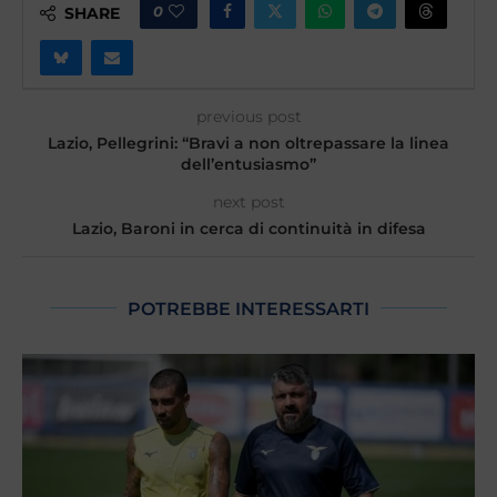
0
SHARE
previous post
Lazio, Pellegrini: “Bravi a non oltrepassare la linea
dell’entusiasmo”
next post
Lazio, Baroni in cerca di continuità in difesa
POTREBBE INTERESSARTI