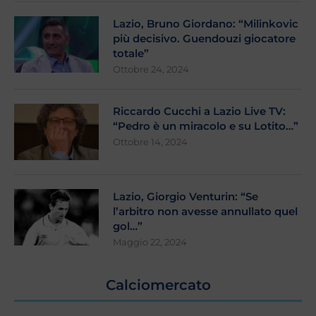
Lazio, Bruno Giordano: “Milinkovic
più decisivo. Guendouzi giocatore
totale”
Ottobre 24, 2024
Riccardo Cucchi a Lazio Live TV:
“Pedro è un miracolo e su Lotito…”
Ottobre 14, 2024
Lazio, Giorgio Venturin: “Se
l’arbitro non avesse annullato quel
gol…”
Maggio 22, 2024
Calciomercato