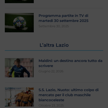
Programma partite in TV di
martedì 30 settembre 2025
Settembre 30, 2025
L’altra Lazio
Maldini: un destino ancora tutto da
scrivere
Giugno 22, 2026
S.S. Lazio, Nuoto: ultimo colpo di
mercato per il club maschile
biancoceleste
Ottobre 23, 2025