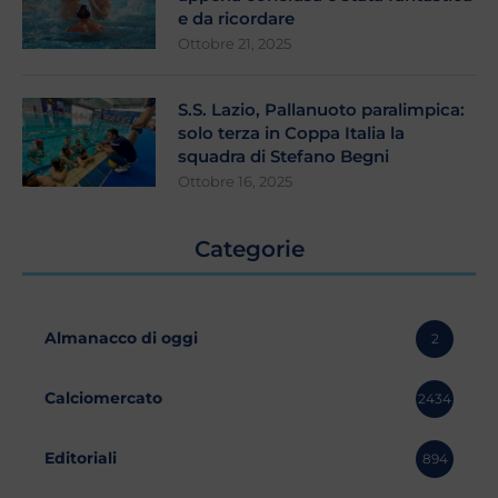
e da ricordare
Ottobre 21, 2025
S.S. Lazio, Pallanuoto paralimpica:
solo terza in Coppa Italia la
squadra di Stefano Begni
Ottobre 16, 2025
Categorie
Almanacco di oggi
2
Calciomercato
2434
Editoriali
894