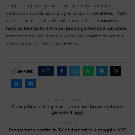
tempi e proporre al campione spagnolo il rinnovo sul
contratto in scadenza a giugno. Dopo la
Juventus
, infatti,
club e calciatore si siederanno a tavolino per
mettere
nero su bianco la firma sul prolungamento di un anno
,
permettendo all’ex barca di poter dar seguito alla nuova
vita vissuta all’ombra del Colosseo.
0
SHARE
previous post
Calcio, Sinisa Mihajlovic: l’uomo dei tiri piazzati ed i
giovani d’oggi
next post
Programma partite in TV di domenica 4 maggio 2025