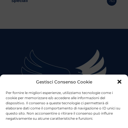
Speciali
763
Gestisci Consenso Cookie
Per fornire le migliori esperienze, utilizziamo tecnologie come i
cookie per memorizzare e/o accedere alle informazioni del
dispositivo. Il consenso a queste tecnologie ci permetterà di
elaborare dati come il comportamento di navigazione o ID unici su
questo sito. Non acconsentire o ritirare il consenso può influire
negativamente su alcune caratteristiche e funzioni.
©2023 Tutti i diritti riservati
Lazio Live TV