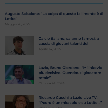
Augusto Sciscione: “La colpa di questo fallimento è di
Lotito”
Maggio 26, 2025
Calcio italiano, saranno famosi: a
caccia di giovani talenti del
Aprile 14, 2025
Lazio, Bruno Giordano: “Milinkovic
più decisivo. Guendouzi giocatore
totale”
Ottobre 24, 2024
Riccardo Cucchi a Lazio Live TV:
“Pedro è un miracolo e su Lotito…”
Ottobre 14, 2024