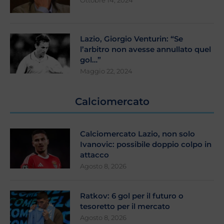
Lazio, Giorgio Venturin: “Se
l’arbitro non avesse annullato quel
gol…”
Maggio 22, 2024
Calciomercato
Calciomercato Lazio, non solo
Ivanovic: possibile doppio colpo in
attacco
Agosto 8, 2026
Ratkov: 6 gol per il futuro o
tesoretto per il mercato
Agosto 8, 2026