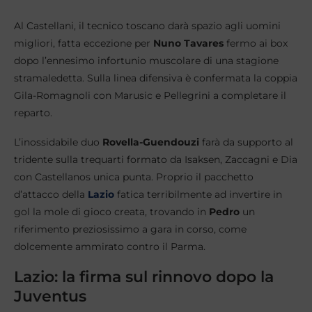
Al Castellani, il tecnico toscano darà spazio agli uomini
migliori, fatta eccezione per
Nuno Tavares
fermo ai box
dopo l’ennesimo infortunio muscolare di una stagione
stramaledetta. Sulla linea difensiva è confermata la coppia
Gila-Romagnoli con Marusic e Pellegrini a completare il
reparto.
L’inossidabile duo
Rovella-Guendouzi
farà da supporto al
tridente sulla trequarti formato da Isaksen, Zaccagni e Dia
con Castellanos unica punta. Proprio il pacchetto
d’attacco della
Lazio
fatica terribilmente ad invertire in
gol la mole di gioco creata, trovando in
Pedro
un
riferimento preziosissimo a gara in corso, come
dolcemente ammirato contro il Parma.
Lazio: la firma sul rinnovo dopo la
Juventus