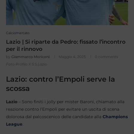
Calciomercato
Lazio | Si riparte da Pedro: fissato l’incontro
per il rinnovo
by
Giammarco Moriconi
Maggio 4, 2025
0 comments
Foto Profilo X S.S.Lazio
Lazio: contro l’Empoli serve la
scossa
Lazio
– Sono finiti i jolly per mister Baroni, chiamato alla
reazione contro l’Empoli per evitare un uscita di scena
dolorosa dal palcoscenico delle candidate alla
Champions
League
.