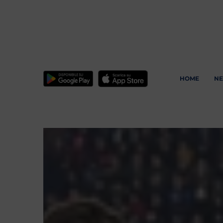
HOME
N