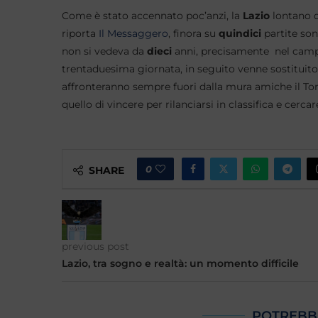
Come è stato accennato poc’anzi, la
Lazio
lontano d
riporta
Il Messaggero
, finora su
quindici
partite son
non si vedeva da
dieci
anni, precisamente nel cam
trentaduesima giornata, in seguito venne sostituit
affronteranno sempre fuori dalla mura amiche il Tor
quello di vincere per rilanciarsi in classifica e cerc
0
SHARE
previous post
Lazio, tra sogno e realtà: un momento difficile
POTREBB