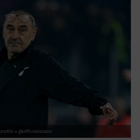
profilo x @officialsslazio