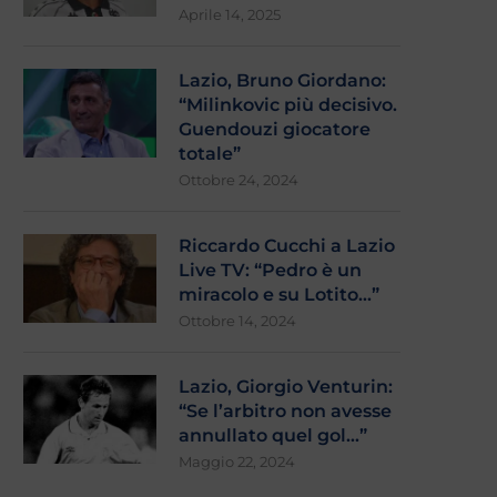
Aprile 14, 2025
Lazio, Bruno Giordano:
“Milinkovic più decisivo.
Guendouzi giocatore
totale”
Ottobre 24, 2024
Riccardo Cucchi a Lazio
Live TV: “Pedro è un
miracolo e su Lotito…”
Ottobre 14, 2024
Lazio, Giorgio Venturin:
“Se l’arbitro non avesse
annullato quel gol…”
Maggio 22, 2024