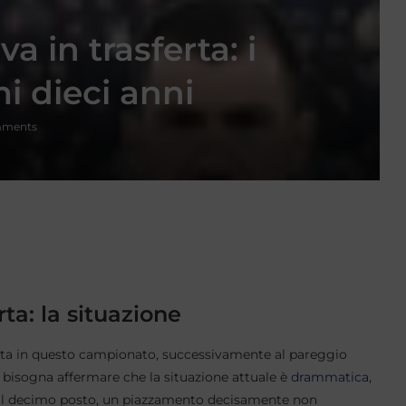
va in trasferta: i
i dieci anni
mments
rta: la situazione
ferta in questo campionato, successivamente al pareggio
 bisogna affermare che la situazione attuale è
drammatica,
 e il decimo posto, un piazzamento decisamente non