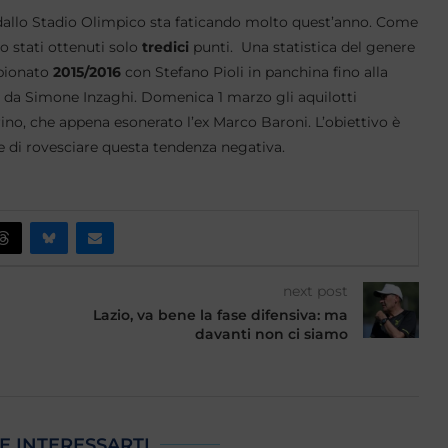
allo Stadio Olimpico sta faticando molto quest’anno. Come
o stati ottenuti solo
tredici
punti. Una statistica del genere
pionato
2015/2016
con Stefano Pioli in panchina fino alla
o da Simone Inzaghi. Domenica 1 marzo gli aquilotti
ino, che appena esonerato l’ex Marco Baroni. L’obiettivo è
are di rovesciare questa tendenza negativa.
next post
Lazio, va bene la fase difensiva: ma
davanti non ci siamo
E INTERESSARTI