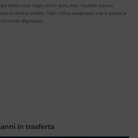
ate tante cose negli ultimi anni, ma i risultati stanno
te in diversi ambiti. Tutti i tifosi auspicano che si possa al
ne in modo dignitoso.
 anni in trasferta