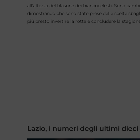
all’altezza del blasone dei biancocelesti. Sono cambi
dimostrando che sono state prese delle scelte sbaglia
più presto invertire la rotta e concludere la stagio
Lazio, i numeri degli ultimi dieci