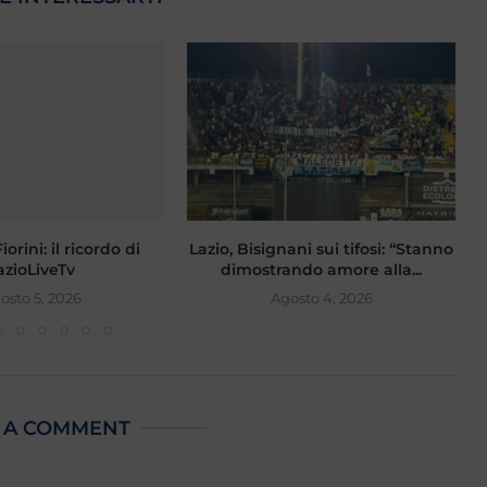
orini: il ricordo di
Lazio, Bisignani sui tifosi: “Stanno
F
azioLiveTv
dimostrando amore alla...
osto 5, 2026
Agosto 4, 2026
 A COMMENT