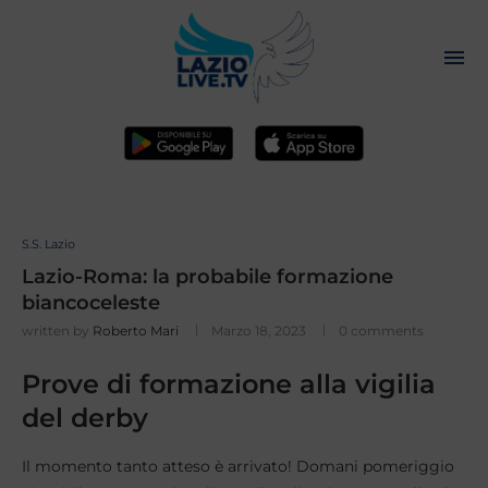
S.S. Lazio
Lazio-Roma: la probabile formazione
biancoceleste
written by
Roberto Mari
Marzo 18, 2023
0 comments
Prove di formazione alla vigilia
del derby
Il momento tanto atteso è arrivato! Domani pomeriggio