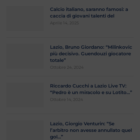
Calcio italiano, saranno famosi: a
caccia di giovani talenti del
Aprile 14, 2025
Lazio, Bruno Giordano: “Milinkovic
più decisivo. Guendouzi giocatore
totale”
Ottobre 24, 2024
Riccardo Cucchi a Lazio Live TV:
“Pedro è un miracolo e su Lotito…”
Ottobre 14, 2024
Lazio, Giorgio Venturin: “Se
l’arbitro non avesse annullato quel
gol…”