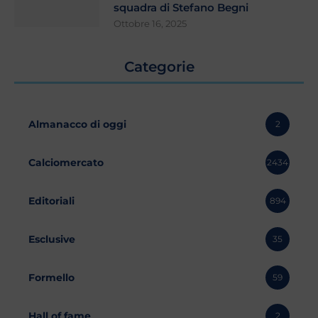
squadra di Stefano Begni
Ottobre 16, 2025
Categorie
Almanacco di oggi
2
Calciomercato
2434
Editoriali
894
Esclusive
35
Formello
59
Hall of fame
2