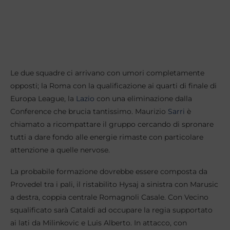
Le due squadre ci arrivano con umori completamente
opposti; la Roma con la qualificazione ai quarti di finale di
Europa League, la
Lazio
con una eliminazione dalla
Conference che brucia tantissimo. Maurizio
Sarri
è
chiamato a ricompattare il gruppo cercando di spronare
tutti a dare fondo alle energie rimaste con particolare
attenzione a quelle nervose.
La probabile formazione dovrebbe essere composta da
Provedel tra i pali, il ristabilito Hysaj a sinistra con Marusic
a destra, coppia centrale Romagnoli Casale. Con Vecino
squalificato sarà Cataldi ad occupare la regia supportato
ai lati da Milinkovic e Luis Alberto. In attacco, con