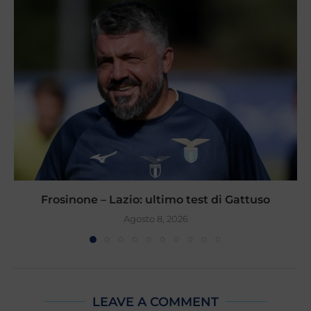
Frosinone – Lazio: ultimo test di Gattuso
Agosto 8, 2026
LEAVE A COMMENT