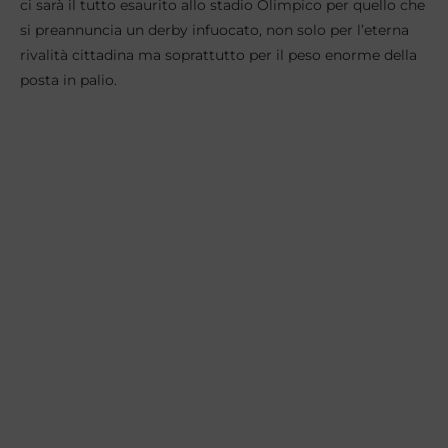
ci sarà il tutto esaurito allo stadio Olimpico per quello che
si preannuncia un derby infuocato, non solo per l’eterna
rivalità cittadina ma soprattutto per il peso enorme della
posta in palio.