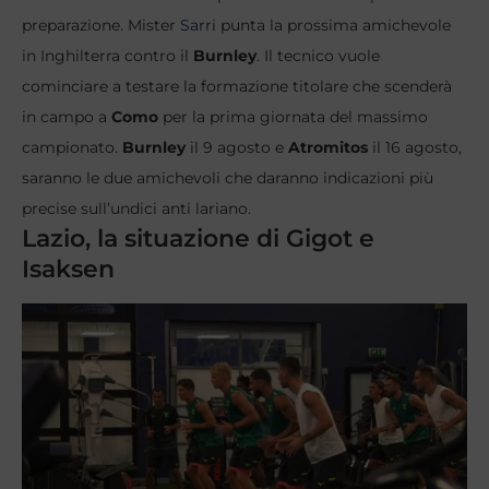
preparazione. Mister
Sarr
i punta la prossima amichevole
in Inghilterra contro il
Burnley
. Il tecnico vuole
cominciare a testare la formazione titolare che scenderà
in campo a
Como
per la prima giornata del massimo
campionato.
Burnley
il 9 agosto e
Atromitos
il 16 agosto,
saranno le due amichevoli che daranno indicazioni più
precise sull’undici anti lariano.
Lazio, la situazione di Gigot e
Isaksen