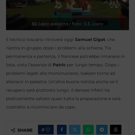
SS Lazio palestra | Foto: S.S. Lazio
Il tecnico toscano ritroverà oggi
Samuel Gigot
, che
rientra in gruppo dopo i problemi alla schiena. Tra
permanenza e partenza, il francese potrebbe rimanere in
lista, vista l’assenza di
Patric
per lungo tempo. Dopo i
problemi legati alla mononucleosi, Isaksen torna ad
allenarsi in palestra. Un’altra buona notizia anche se il
recupero sarà piuttosto lungo. Il danese infatti ha
praticamente saltato quasi tutta la preparazione e sarà
costretto a ricominciare da capo.
0
SHARE