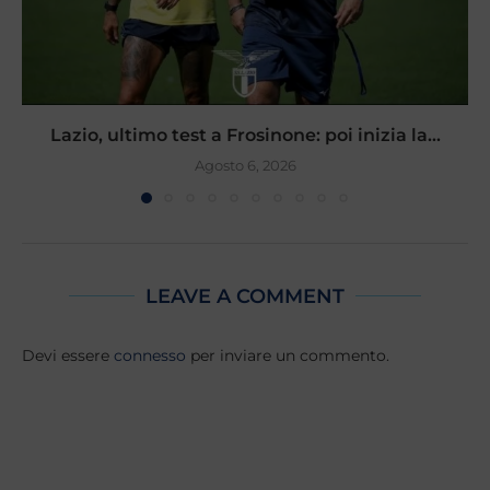
Lazio, ultimo test a Frosinone: poi inizia la...
Agosto 6, 2026
LEAVE A COMMENT
Devi essere
connesso
per inviare un commento.