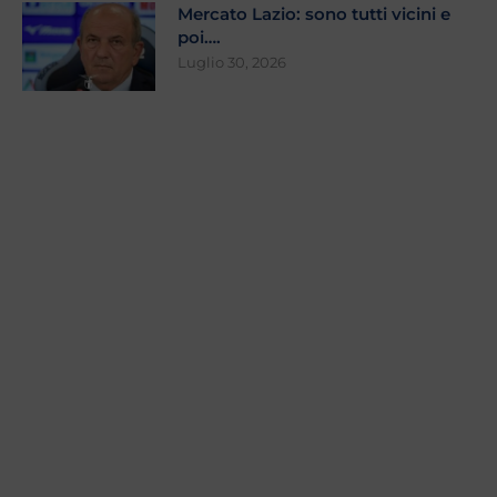
Mercato Lazio: sono tutti vicini e
poi….
Luglio 30, 2026