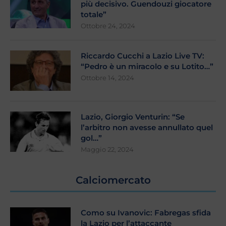
più decisivo. Guendouzi giocatore
totale”
Ottobre 24, 2024
Riccardo Cucchi a Lazio Live TV:
“Pedro è un miracolo e su Lotito…”
Ottobre 14, 2024
Lazio, Giorgio Venturin: “Se
l’arbitro non avesse annullato quel
gol…”
Maggio 22, 2024
Calciomercato
Como su Ivanovic: Fabregas sfida
la Lazio per l’attaccante