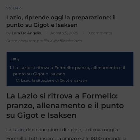
S.S. Lazio
Lazio, riprende oggi la preparazione: il
punto su Gigot e Isaksen
by
Lara De Angelis
Agosto 5, 2025
0 comments
Gustav Isaksen: profilo X @officialsslazio
La Lazio si ritrova a Formello: pranzo, allenamento e il
punto su Gigot e Isaksen
Lazio, la situazione di Gigot e Isaksen
La Lazio si ritrova a Formello:
pranzo, allenamento e il punto
su Gigot e Isaksen
La
Lazio
, dopo due giorni di riposo, si ritrova oggi a
Formello. Tutti insieme a pranzo e alle 18.00 riprende la