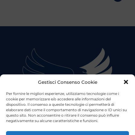
Gestisci Consenso Cookie
Per fornire le migliori esperienze, utilizziamo tecnologie come i
cookie per memorizzare e/o accedere alle informazioni del
dispositivo. Il consenso a queste tecnologie ci permetterà di
elaborare dati come il comportamento di navigazione o ID unici su
questo sito. Non acconsentire o ritirare il consenso può influire
negativamente su alcune caratteristiche e funzioni.
©2023 Tutti i diritti riservati
Lazio Live TV
Testata Giornalistica - Autorizzazione Tribunale di Roma