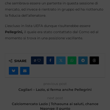
che sembrava essere un partente in questa sessione di
mercato, ed invece è rientrato in gruppo ed ha riottenuto
la fiducia dell’allenatore.
L’escluso in lista UEFA dunque risulterebbe essere
Pellegrini,
il quale era stato contattato dal Como ed al
momento si trova in una posizione vacillante.
0
SHARE
previous post
Cagliari – Lazio, si ferma anche Pellegrini
next post
Calciomercato Lazio | Tchaouna ai saluti, chance
Ngonge: il punto