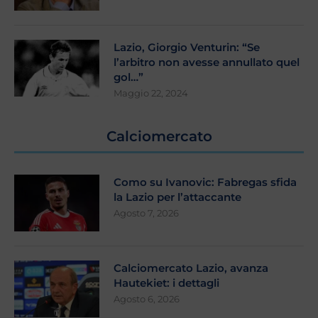
Lazio, Giorgio Venturin: “Se
l’arbitro non avesse annullato quel
gol…”
Maggio 22, 2024
Calciomercato
Como su Ivanovic: Fabregas sfida
la Lazio per l’attaccante
Agosto 7, 2026
Calciomercato Lazio, avanza
Hautekiet: i dettagli
Agosto 6, 2026