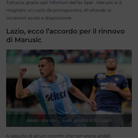
Tuttavia, grazie agli
infortuni
dell’ex Spal , Marusic si è
ritagliato un ruolo da protagonista, sfruttando le
occasioni avute a disposizione.
Lazio, ecco l’accordo per il rinnovo
di Marusic
Adam Marusic / Foto: profilo X SS Lazio
A seguito di alcuni incontri che non erano andati