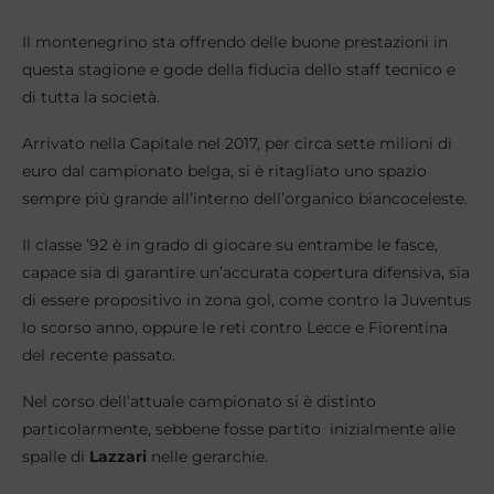
Il montenegrino sta offrendo delle buone prestazioni in
questa stagione e gode della fiducia dello staff tecnico e
di tutta la società.
Arrivato nella Capitale nel 2017, per circa sette milioni di
euro dal campionato belga, si è ritagliato uno spazio
sempre più grande all’interno dell’organico biancoceleste.
Il classe ’92 è in grado di giocare su entrambe le fasce,
capace sia di garantire un’accurata copertura difensiva, sia
di essere propositivo in zona gol, come contro la Juventus
lo scorso anno, oppure le reti contro Lecce e Fiorentina
del recente passato.
Nel corso dell’attuale campionato si è distinto
particolarmente, sebbene fosse partito inizialmente alle
spalle di
Lazzari
nelle gerarchie.