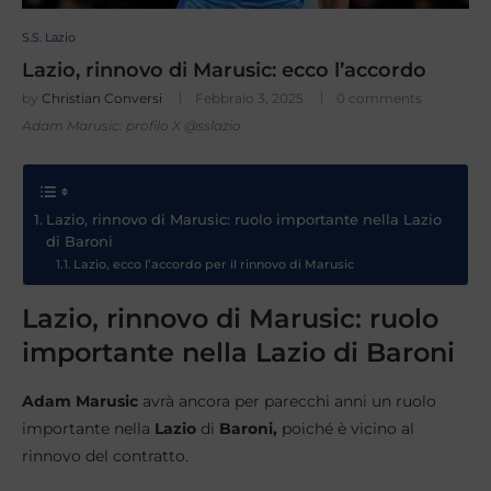
S.S. Lazio
Lazio, rinnovo di Marusic: ecco l’accordo
by
Christian Conversi
Febbraio 3, 2025
0 comments
Adam Marusic: profilo X @sslazio
Lazio, rinnovo di Marusic: ruolo importante nella Lazio
di Baroni
Lazio, ecco l’accordo per il rinnovo di Marusic
Lazio, rinnovo di Marusic: ruolo
importante nella Lazio di Baroni
Adam Marusic
avrà ancora per parecchi anni un ruolo
importante nella
Lazio
di
Baroni,
poiché è vicino al
rinnovo del contratto.