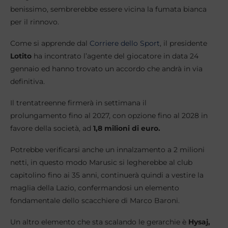
benissimo, sembrerebbe essere vicina la fumata bianca
per il rinnovo.
Come si apprende dal
Corriere dello Sport
, il presidente
Lotito
ha incontrato l’agente del giocatore in data 24
gennaio ed hanno trovato un accordo che andrà in via
definitiva.
Il trentatreenne firmerà in settimana il
prolungamento fino al 2027, con opzione fino al 2028 in
favore della società, ad
1,8 milioni di euro.
Potrebbe verificarsi anche un innalzamento a 2 milioni
netti, in questo modo Marusic si legherebbe al club
capitolino fino ai 35 anni, continuerà quindi a vestire la
maglia della Lazio, confermandosi un elemento
fondamentale dello scacchiere di Marco Baroni.
Un altro elemento che sta scalando le gerarchie è
Hysaj,