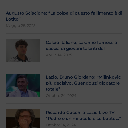
Augusto Sciscione: “La colpa di questo fallimento è di
Lotito”
Maggio 26, 2025
Calcio italiano, saranno famosi: a
caccia di giovani talenti del
Aprile 14, 2025
Lazio, Bruno Giordano: “Milinkovic
più decisivo. Guendouzi giocatore
totale”
Ottobre 24, 2024
Riccardo Cucchi a Lazio Live TV:
“Pedro è un miracolo e su Lotito…”
Ottobre 14, 2024