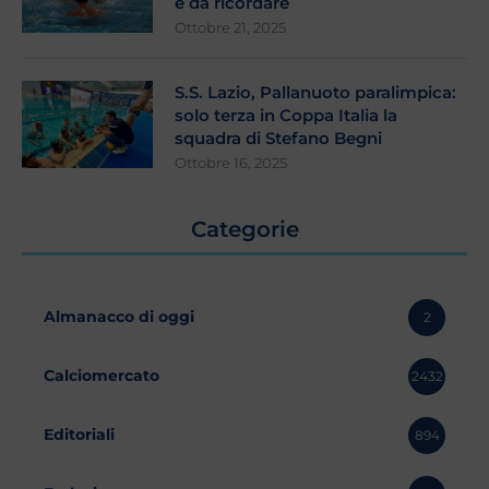
e da ricordare
Ottobre 21, 2025
S.S. Lazio, Pallanuoto paralimpica:
solo terza in Coppa Italia la
squadra di Stefano Begni
Ottobre 16, 2025
Categorie
Almanacco di oggi
2
Calciomercato
2432
Editoriali
894