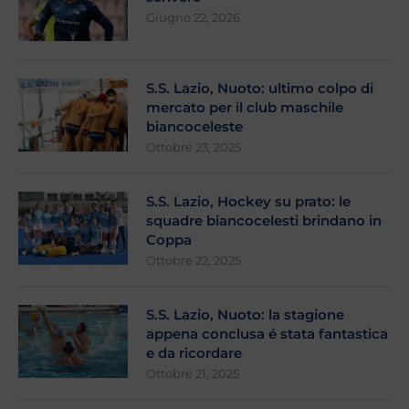
Giugno 22, 2026
S.S. Lazio, Nuoto: ultimo colpo di
mercato per il club maschile
biancoceleste
Ottobre 23, 2025
S.S. Lazio, Hockey su prato: le
squadre biancocelesti brindano in
Coppa
Ottobre 22, 2025
S.S. Lazio, Nuoto: la stagione
appena conclusa é stata fantastica
e da ricordare
Ottobre 21, 2025