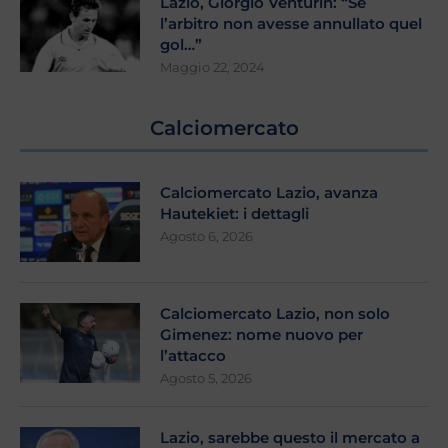
Lazio, Giorgio Venturin: “Se
l’arbitro non avesse annullato quel
gol…”
Maggio 22, 2024
Calciomercato
Calciomercato Lazio, avanza
Hautekiet: i dettagli
Agosto 6, 2026
Calciomercato Lazio, non solo
Gimenez: nome nuovo per
l’attacco
Agosto 5, 2026
Lazio, sarebbe questo il mercato a