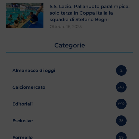
S.S. Lazio, Pallanuoto paralimpica:
solo terza in Coppa Italia la
squadra di Stefano Begni
Ottobre 16, 2025
Categorie
Almanacco di oggi
2
Calciomercato
2431
Editoriali
892
Esclusive
35
Formello
59