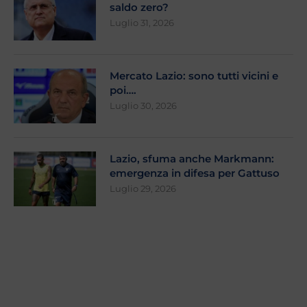
saldo zero?
Luglio 31, 2026
Mercato Lazio: sono tutti vicini e
poi….
Luglio 30, 2026
Lazio, sfuma anche Markmann:
emergenza in difesa per Gattuso
Luglio 29, 2026