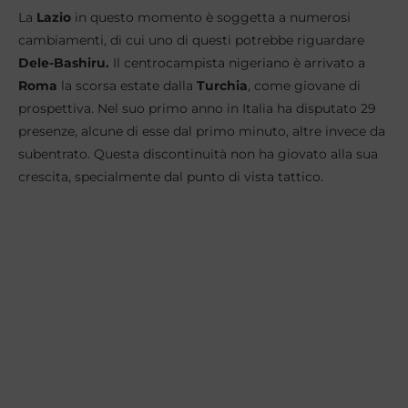
La
Lazio
in questo momento è soggetta a numerosi
cambiamenti, di cui uno di questi potrebbe riguardare
Dele-Bashiru.
Il centrocampista nigeriano è arrivato a
Roma
la scorsa estate dalla
Turchia
, come giovane di
prospettiva. Nel suo primo anno in Italia ha disputato 29
presenze, alcune di esse dal primo minuto, altre invece da
subentrato. Questa discontinuità non ha giovato alla sua
crescita, specialmente dal punto di vista tattico.