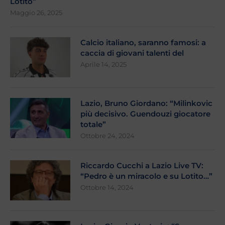
Lotito”
Maggio 26, 2025
Calcio italiano, saranno famosi: a
caccia di giovani talenti del
Aprile 14, 2025
Lazio, Bruno Giordano: “Milinkovic
più decisivo. Guendouzi giocatore
totale”
Ottobre 24, 2024
Riccardo Cucchi a Lazio Live TV:
“Pedro è un miracolo e su Lotito…”
Ottobre 14, 2024