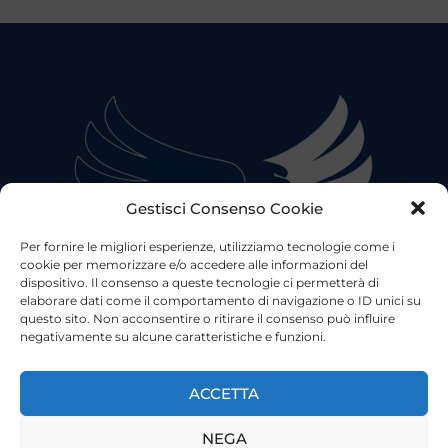
Gestisci Consenso Cookie
Per fornire le migliori esperienze, utilizziamo tecnologie come i
cookie per memorizzare e/o accedere alle informazioni del
dispositivo. Il consenso a queste tecnologie ci permetterà di
elaborare dati come il comportamento di navigazione o ID unici su
questo sito. Non acconsentire o ritirare il consenso può influire
negativamente su alcune caratteristiche e funzioni.
©2023 Tutti i diritti riservati
Lazio Live TV
Testata Giornalistica - Autorizzazione Tribunale di Roma
ACCETTA
n°85/2022 - Direttore Responsabile: Francesco Vergovich
NEGA