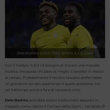
Dele Bashiru e Dia | Foto: profilo X S.S. Lazio
Con il modulo 4-3-3 c’è bisogno di trovare una mezzala
incisiva, che possa chiudere al meglio il terzetto in mezzo
al campo. Probabilmente il tecnico toscano preferirebbe
un giocatore con più esperienza in quella posizione, ma
nel frattempo prova a fare di necessità virtù.
Dele-Bashiru
potrebbe essere trasformato appunto in
mezzala, come riporta
Il Corriere dello Sport
, cercando di