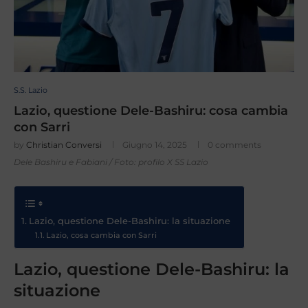
S.S. Lazio
Lazio, questione Dele-Bashiru: cosa cambia
con Sarri
by
Christian Conversi
Giugno 14, 2025
0 comments
Dele Bashiru e Fabiani / Foto: profilo X SS Lazio
Lazio, questione Dele-Bashiru: la situazione
Lazio, cosa cambia con Sarri
Lazio, questione Dele-Bashiru: la
situazione