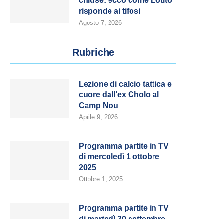
chiuse: ecco come Lotito
risponde ai tifosi
Agosto 7, 2026
Rubriche
Lezione di calcio tattica e
cuore dall’ex Cholo al
Camp Nou
Aprile 9, 2026
Programma partite in TV
di mercoledì 1 ottobre
2025
Ottobre 1, 2025
Programma partite in TV
di martedì 30 settembre