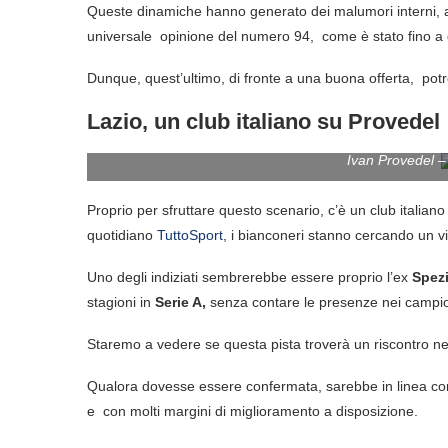
Queste dinamiche hanno generato dei malumori interni, an
universale opinione del numero 94, come è stato fino a
Dunque, quest’ultimo, di fronte a una buona offerta, pot
Lazio, un club italiano su Provedel
Ivan Provedel –
Proprio per sfruttare questo scenario, c’è un club italian
quotidiano
TuttoSport
, i bianconeri stanno cercando un v
Uno degli indiziati sembrerebbe essere proprio l’ex
Spezi
stagioni in
Serie A,
senza contare le presenze nei campiona
Staremo a vedere se questa pista troverà un riscontro nei
Qualora dovesse essere confermata, sarebbe in linea con 
e con molti margini di miglioramento a disposizione.