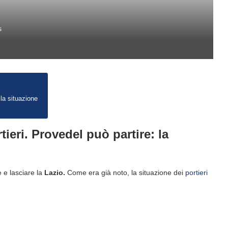
s
 la situazione
tieri. Provedel può partire: la
 e lasciare la
Lazio.
Come era già noto, la situazione dei
portieri