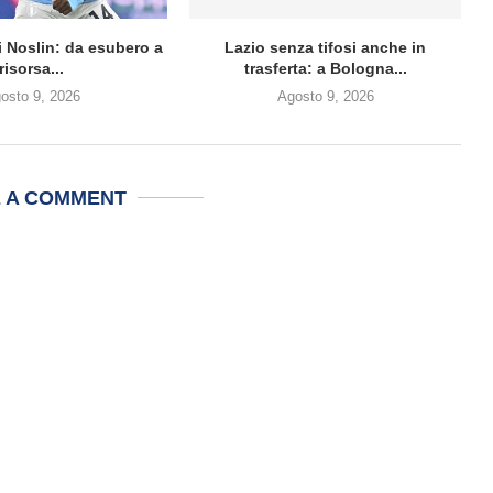
di Noslin: da esubero a
Lazio senza tifosi anche in
risorsa...
trasferta: a Bologna...
osto 9, 2026
Agosto 9, 2026
E A COMMENT