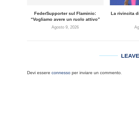
FederSupporter sul Flaminio:
La rivincita 
“Vogliamo avere un ruolo attivo”
Agosto 9, 2026
Ag
LEAV
Devi essere
connesso
per inviare un commento.