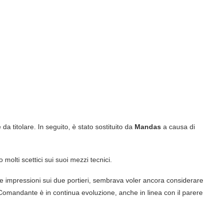
da titolare. In seguito, è stato sostituito da
Mandas
a causa di
molti scettici sui suoi mezzi tecnici.
ime impressioni sui due portieri, sembrava voler ancora considerare
l Comandante è in continua evoluzione, anche in linea con il parere