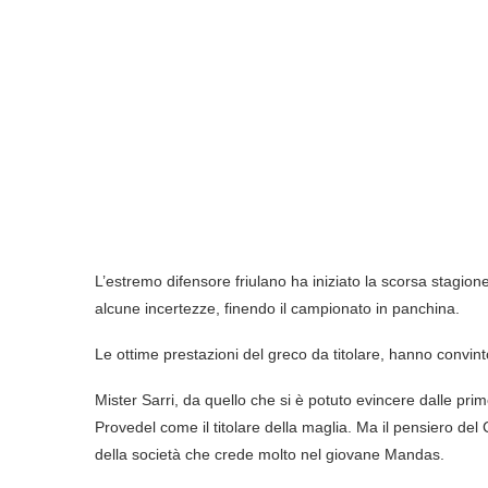
L’estremo difensore friulano ha iniziato la scorsa stagione 
alcune incertezze, finendo il campionato in panchina.
Le ottime prestazioni del greco da titolare, hanno convinto 
Mister Sarri, da quello che si è potuto evincere dalle pr
Provedel come il titolare della maglia. Ma il pensiero de
della società che crede molto nel giovane Mandas.