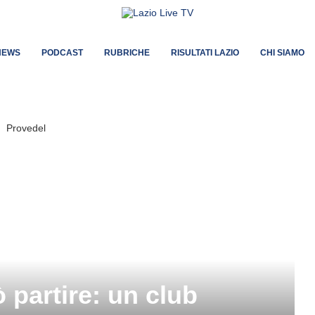
NEWS
PODCAST
RUBRICHE
RISULTATI LAZIO
CHI SIAMO
 partire: un club