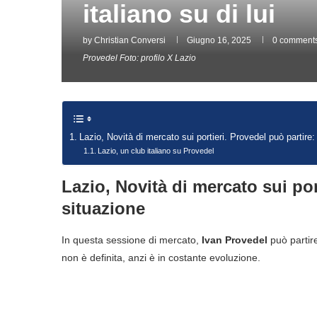
italiano su di lui
by
Christian Conversi
Giugno 16, 2025
0 comment
Provedel Foto: profilo X Lazio
Lazio, Novità di mercato sui portieri. Provedel può partire:
Lazio, un club italiano su Provedel
Lazio, Novità di mercato sui por
situazione
In questa sessione di mercato,
Ivan Provedel
può partire
non è definita, anzi è in costante evoluzione.